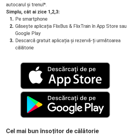
autocarul și trenul*.
Simplu, cât ai zice 1,2,3:
Pe smartphone
Găsește aplicația FlixBus & FlixTrain în App Store sau
Google Play
Descarcă gratuit aplicația și rezervă-ți următoarea
călătorie
Cel mai bun însoțitor de călătorie