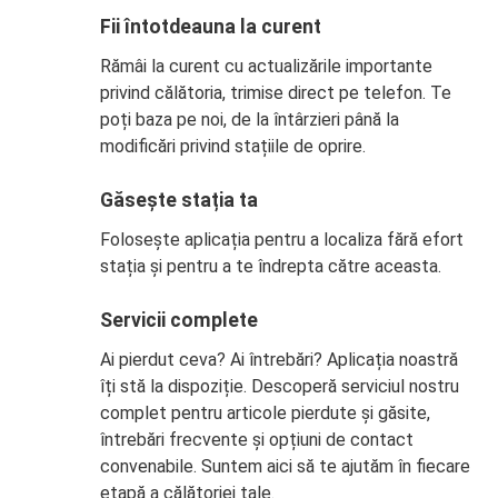
Fii întotdeauna la curent
Rămâi la curent cu actualizările importante
privind călătoria, trimise direct pe telefon. Te
poți baza pe noi, de la întârzieri până la
modificări privind stațiile de oprire.
Găsește stația ta
Folosește aplicația pentru a localiza fără efort
stația și pentru a te îndrepta către aceasta.
Servicii complete
Ai pierdut ceva? Ai întrebări? Aplicația noastră
îți stă la dispoziție. Descoperă serviciul nostru
complet pentru articole pierdute și găsite,
întrebări frecvente și opțiuni de contact
convenabile. Suntem aici să te ajutăm în fiecare
etapă a călătoriei tale.