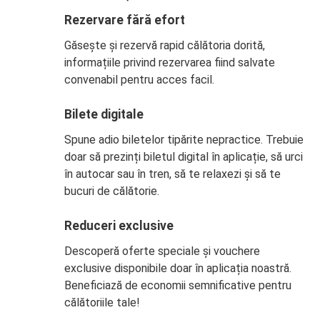
Rezervare fără efort
Găsește și rezervă rapid călătoria dorită,
informațiile privind rezervarea fiind salvate
convenabil pentru acces facil.
Bilete digitale
Spune adio biletelor tipărite nepractice. Trebuie
doar să prezinți biletul digital în aplicație, să urci
în autocar sau în tren, să te relaxezi și să te
bucuri de călătorie.
Reduceri exclusive
Descoperă oferte speciale și vouchere
exclusive disponibile doar în aplicația noastră.
Beneficiază de economii semnificative pentru
călătoriile tale!