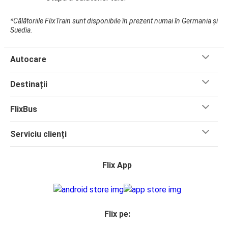
*Călătoriile FlixTrain sunt disponibile în prezent numai în Germania și
Suedia.
Autocare
Destinații
FlixBus
Serviciu clienți
Flix App
Flix pe: