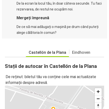
De la ecran la locul tău, în doar câteva secunde. Tu faci
rezervarea, de restul ne ocupăm noi.
Mergeți împreună
De ce să mai adăugați o mașină pe drum când puteți
alege călătoria în comun?
Castellón de la Plana
Eindhoven
Stații de autocar în Castellón de la Plana
De reținut: biletul tău va conține cele mai actualizate
informații despre adresă.