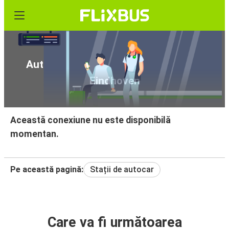
Autocar de la Castellón de la Plana la
Eindhoven
Această conexiune nu este disponibilă
momentan.
Pe această pagină:
Stații de autocar
Care va fi următoarea