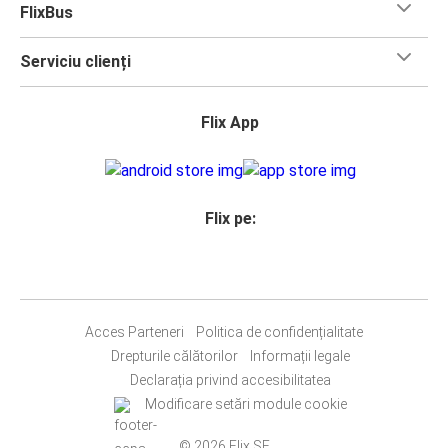
FlixBus
Serviciu clienți
Flix App
Flix pe:
Acces Parteneri
Politica de confidențialitate
Drepturile călătorilor
Informații legale
Declarația privind accesibilitatea
Modificare setări module cookie
© 2026 Flix SE