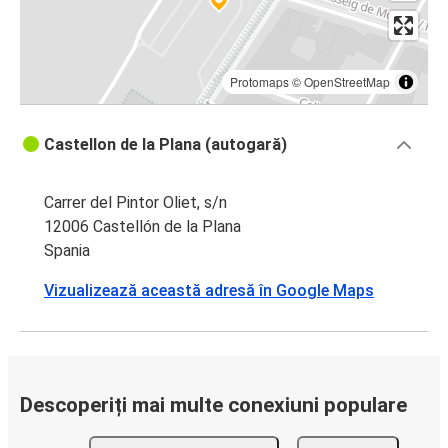
Protomaps
©
OpenStreetMap
Castellon de la Plana (autogară)
Carrer del Pintor Oliet, s/n
12006 Castellón de la Plana
Spania
Vizualizează această adresă în Google Maps
Descoperiți mai multe conexiuni populare