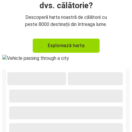
dvs. călătorie?
Descoperă harta noastră de călătorii cu
peste 8000 destinații din întreaga lume.
Explorează harta