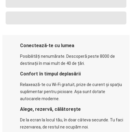
Conectează-te cu lumea
Posibilități nenumărate. Descoperă peste 8000 de
destinații în mai mult de 40 de țări.
Confort în timpul deplasării
Relaxează-te cu Wi-Fi gratuit, prize de curent și spațiu
suplimentar pentru picioare. Așa sunt dotate
autocarele moderne.
Alege, rezervă, călătorește
De la ecran la locul tău, în doar câteva secunde. Tu faci
rezervarea, de restul ne ocupăm noi.