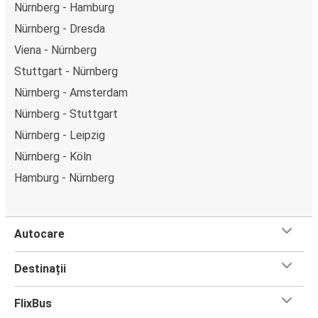
Nürnberg - Hamburg
Nürnberg - Dresda
Viena - Nürnberg
Stuttgart - Nürnberg
Nürnberg - Amsterdam
Nürnberg - Stuttgart
Nürnberg - Leipzig
Nürnberg - Köln
Hamburg - Nürnberg
Autocare
Destinații
FlixBus