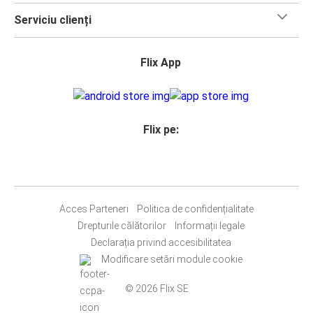
Serviciu clienți
Flix App
Flix pe:
Acces Parteneri
Politica de confidențialitate
Drepturile călătorilor
Informații legale
Declarația privind accesibilitatea
Modificare setări module cookie
© 2026 Flix SE