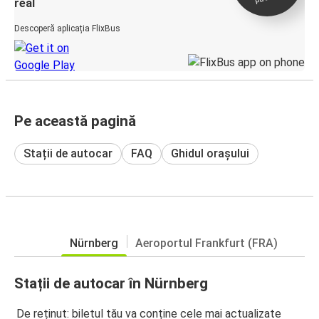
real
Descoperă aplicația FlixBus
Pe această pagină
Stații de autocar
FAQ
Ghidul orașului
Nürnberg
Aeroportul Frankfurt (FRA)
Stații de autocar în Nürnberg
De reținut: biletul tău va conține cele mai actualizate