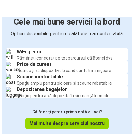
Cele mai bune servicii la bord
Opțiuni disponibile pentru o călătorie mai confortabilă:
WiFi gratuit
Rămâneți conectat pe tot parcursul călătoriei dvs.
Prize de curent
Încărcați-vă dispozitivele când sunteți în mișcare
Scaune confortabile
Spațiu amplu pentru picioare și scaune rabatabile
Depozitarea bagajelor
Spațiu pentru a vă depozita în siguranță lucrurile
Călătoriți pentru prima dată cu noi?
Mai multe despre serviciul nostru