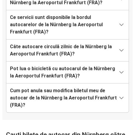
Nürnberg la Aeroportul Frankfurt (FRA)?
Ce servicii sunt disponibile la bordul
autocarelor de la Nürnberg la Aeroportul
Frankfurt (FRA)?
Câte autocare circulă zilnic de la Nürnberg la
Aeroportul Frankfurt (FRA)?
Pot lua o bicicletă cu autocarul de la Nürnberg
la Aeroportul Frankfurt (FRA)?
Cum pot anula sau modifica biletul meu de
autocar de la Nürnberg la Aeroportul Frankfurt
(FRA)?
Cauți bilete de autocar din Nürnberg către