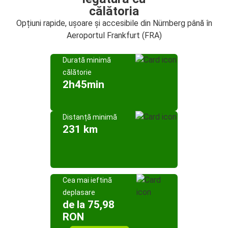
călătoria
Opțiuni rapide, ușoare și accesibile din Nürnberg până în
Aeroportul Frankfurt (FRA)
Durată minimă
călătorie
2h45min
Distanță minimă
231 km
Cea mai ieftină
deplasare
de la 75,98
RON