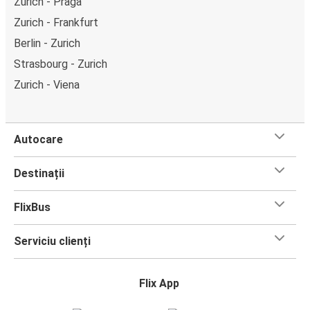
Zurich - Praga
Zurich - Frankfurt
Berlin - Zurich
Strasbourg - Zurich
Zurich - Viena
Autocare
Destinații
FlixBus
Serviciu clienți
Flix App