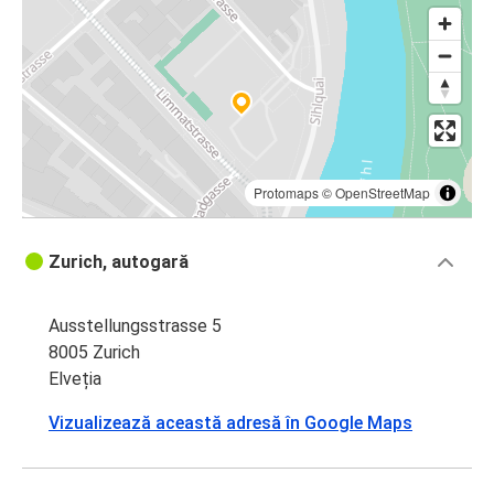
Protomaps
©
OpenStreetMap
Zurich, autogară
Ausstellungsstrasse 5
8005 Zurich
Elveția
Vizualizează această adresă în Google Maps