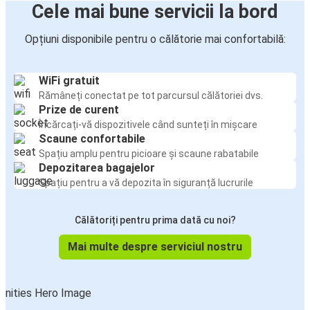
Cele mai bune servicii la bord
Opțiuni disponibile pentru o călătorie mai confortabilă:
WiFi gratuit
Rămâneți conectat pe tot parcursul călătoriei dvs.
Prize de curent
Încărcați-vă dispozitivele când sunteți în mișcare
Scaune confortabile
Spațiu amplu pentru picioare și scaune rabatabile
Depozitarea bagajelor
Spațiu pentru a vă depozita în siguranță lucrurile
Călătoriți pentru prima dată cu noi?
Mai multe despre serviciul nostru