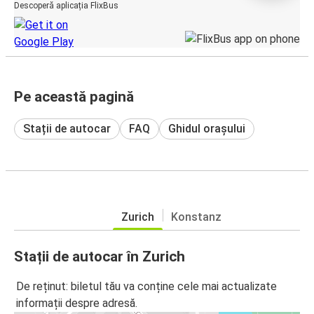
Descoperă aplicația FlixBus
Pe această pagină
Stații de autocar
FAQ
Ghidul orașului
Zurich
Konstanz
Stații de autocar în Zurich
De reținut: biletul tău va conține cele mai actualizate
informații despre adresă.