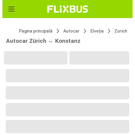
Pagina principală
Autocar
Elveția
Zurich
Autocar Zürich ↔ Konstanz