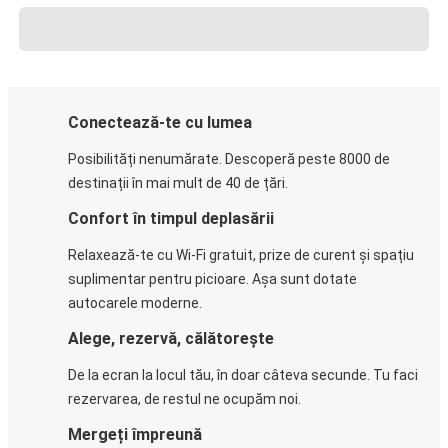
Conectează-te cu lumea
Posibilități nenumărate. Descoperă peste 8000 de
destinații în mai mult de 40 de țări.
Confort în timpul deplasării
Relaxează-te cu Wi-Fi gratuit, prize de curent și spațiu
suplimentar pentru picioare. Așa sunt dotate
autocarele moderne.
Alege, rezervă, călătorește
De la ecran la locul tău, în doar câteva secunde. Tu faci
rezervarea, de restul ne ocupăm noi.
Mergeți împreună