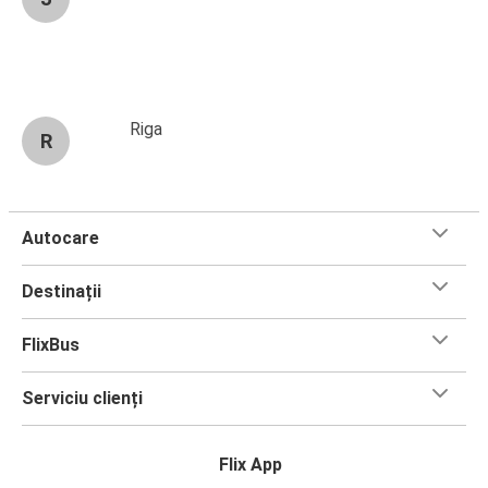
Riga
R
Autocare
Destinații
FlixBus
Serviciu clienți
Flix App