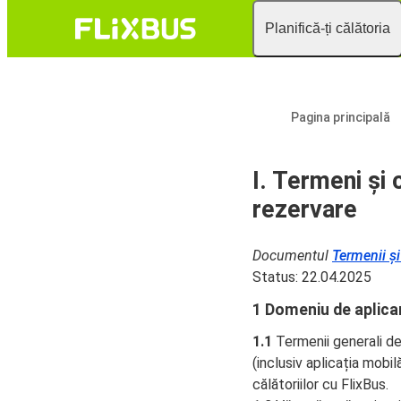
Planifică-ți călătoria
Pagina principală
I. Termeni și 
rezervare
Documentul
Termenii și
Status: 22.04.2025
1 Domeniu de aplica
1.1
Termenii generali de 
(inclusiv aplicația mobil
călătoriilor cu FlixBus.