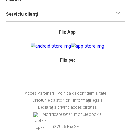
Serviciu clienți
Flix App
Flix pe:
Acces Parteneri
Politica de confidențialitate
Drepturile călătorilor
Informații legale
Declarația privind accesibilitatea
Modificare setări module cookie
© 2026 Flix SE