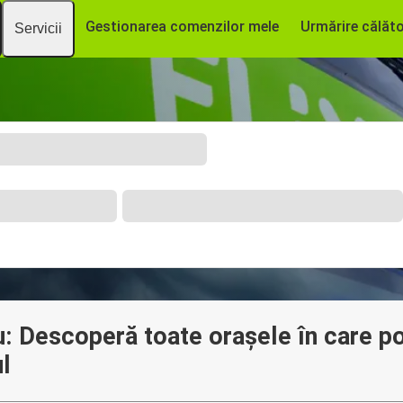
Gestionarea comenzilor mele
Urmărire călăto
Servicii
 Descoperă toate orașele în care poț
l