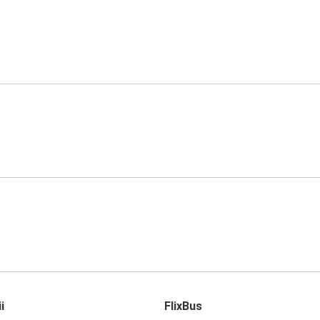
i
FlixBus