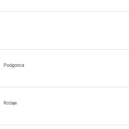
Podgorica
Rožaje