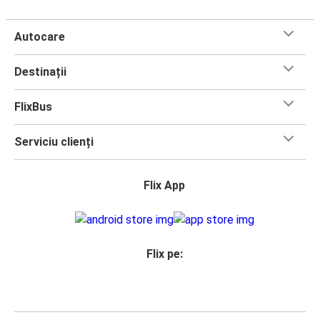
Autocare
Destinații
FlixBus
Serviciu clienți
Flix App
Flix pe: