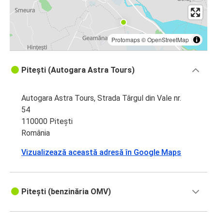
Protomaps
©
OpenStreetMap
Pitești (Autogara Astra Tours)
Autogara Astra Tours, Strada Târgul din Vale nr.
54
110000 Pitești
România
Vizualizează această adresă în Google Maps
Pitești (benzinăria OMV)