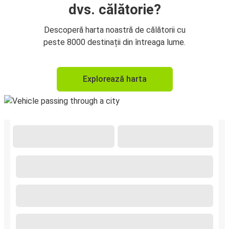
dvs. călătorie?
Descoperă harta noastră de călătorii cu
peste 8000 destinații din întreaga lume.
Explorează harta