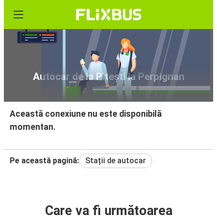
Autocar de la Pitești la Perpignan
Această conexiune nu este disponibilă
momentan.
Pe această pagină:
Stații de autocar
Care va fi următoarea