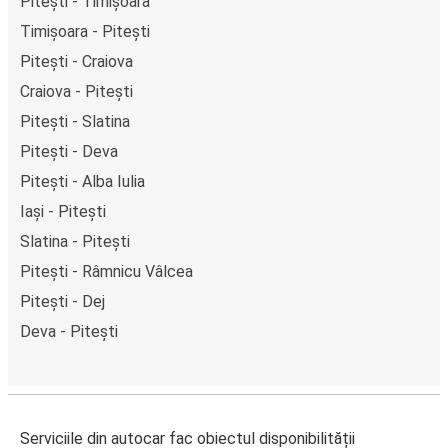
Pitești - Timișoara
Timișoara - Pitești
Pitești - Craiova
Craiova - Pitești
Pitești - Slatina
Pitești - Deva
Pitești - Alba Iulia
Iași - Pitești
Slatina - Pitești
Pitești - Râmnicu Vâlcea
Pitești - Dej
Deva - Pitești
Serviciile din autocar fac obiectul disponibilității