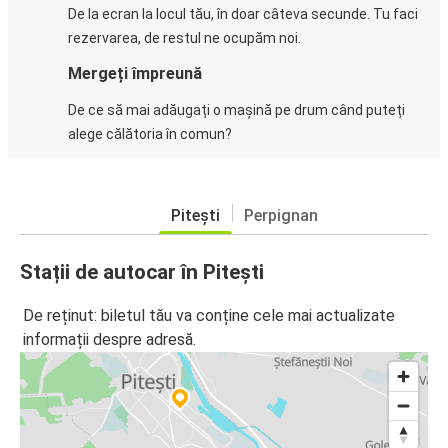
De la ecran la locul tău, în doar câteva secunde. Tu faci
rezervarea, de restul ne ocupăm noi.
Mergeți împreună
De ce să mai adăugați o mașină pe drum când puteți
alege călătoria în comun?
Pitești
Perpignan
Stații de autocar în Pitești
De reținut: biletul tău va conține cele mai actualizate
informații despre adresă.