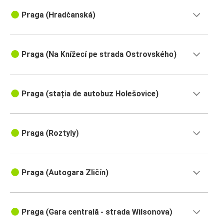
Praga (Hradčanská)
Praga (Na Knížecí pe strada Ostrovského)
Praga (stația de autobuz Holešovice)
Praga (Roztyly)
Praga (Autogara Zličín)
Praga (Gara centrală - strada Wilsonova)