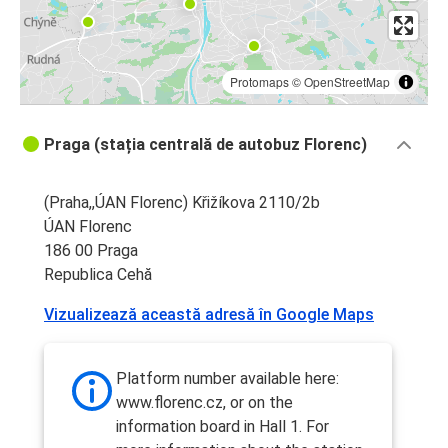
Protomaps
©
OpenStreetMap
Praga (stația centrală de autobuz Florenc)
(Praha,,ÚAN Florenc) Křižíkova 2110/2b
ÚAN Florenc
186 00 Praga
Republica Cehă
Vizualizează această adresă în Google Maps
Platform number available here:
www.florenc.cz, or on the
information board in Hall 1. For