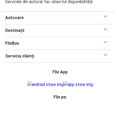
Serviciile din autocar fac obiectul disponibilității
Autocare
Destinații
FlixBus
Serviciu clienți
Flix App
Flix pe: