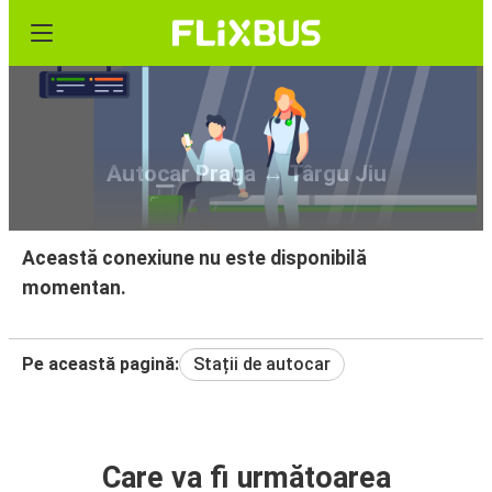
Autocar Praga ↔ Târgu Jiu
Această conexiune nu este disponibilă
momentan.
Pe această pagină:
Stații de autocar
Care va fi următoarea