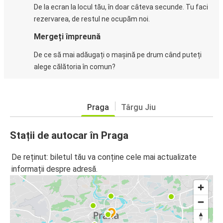
De la ecran la locul tău, în doar câteva secunde. Tu faci
rezervarea, de restul ne ocupăm noi.
Mergeți împreună
De ce să mai adăugați o mașină pe drum când puteți
alege călătoria în comun?
Praga
Târgu Jiu
Stații de autocar în Praga
De reținut: biletul tău va conține cele mai actualizate
informații despre adresă.