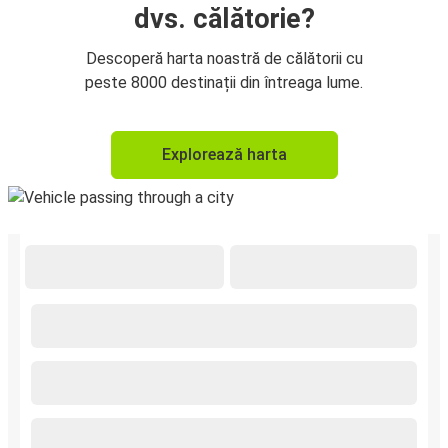
dvs. călătorie?
Descoperă harta noastră de călătorii cu
peste 8000 destinații din întreaga lume.
Explorează harta