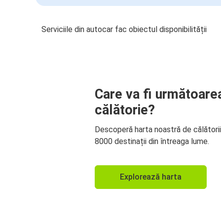
Serviciile din autocar fac obiectul disponibilității
Care va fi următoare
călătorie?
Descoperă harta noastră de călători
8000 destinații din întreaga lume.
Explorează harta