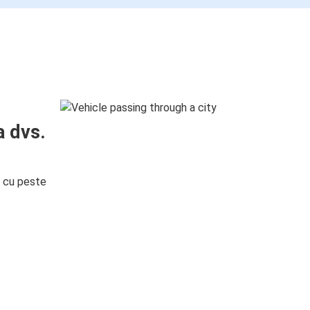
a dvs.
i cu peste