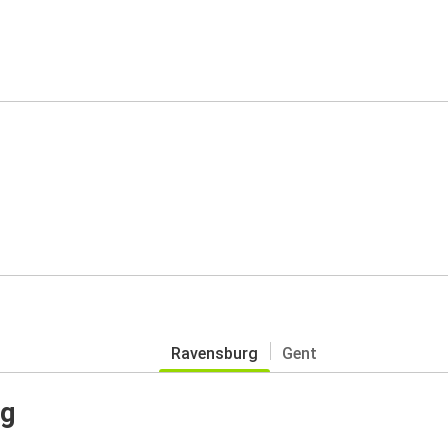
Ravensburg
Gent
rg