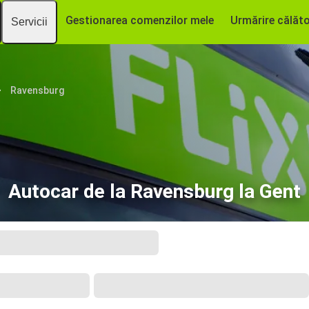
Gestionarea comenzilor mele
Urmărire călăto
Servicii
Ravensburg
Autocar de la Ravensburg la Gent