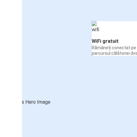
WiFi gratuit
Rămâneți conectat pe 
parcursul călătoriei dvs