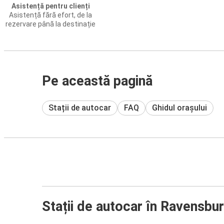
Asistență pentru clienți
Asistență fără efort, de la
rezervare până la destinație
Pe această pagină
Stații de autocar
FAQ
Ghidul orașului
Stații de autocar în Ravensbu