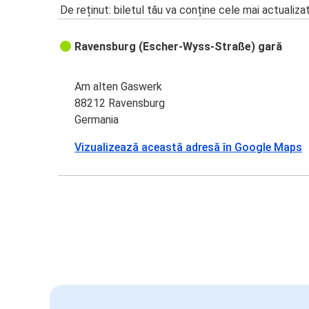
De reținut: biletul tău va conține cele mai actualiza
Ravensburg (Escher-Wyss-Straße) gară
Am alten Gaswerk
88212 Ravensburg
Germania
Vizualizează această adresă în Google Maps