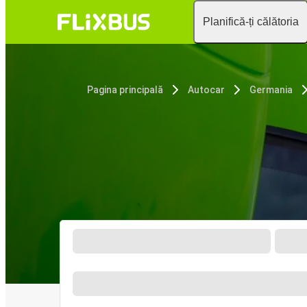
Planifică-ți călătoria
Pagina principală
Autocar
Germania