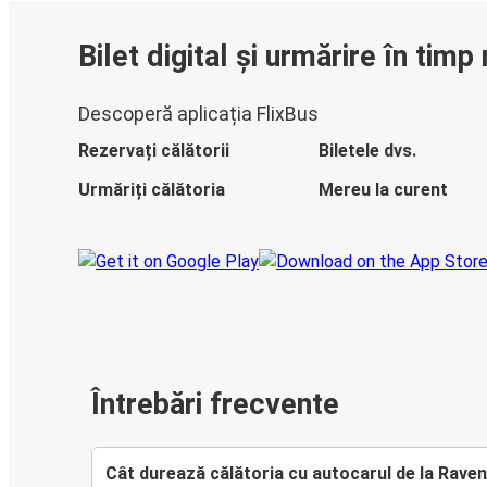
Bilet digital și urmărire în timp 
Descoperă aplicația FlixBus
Rezervați călătorii
Biletele dvs.
Urmăriți călătoria
Mereu la curent
Întrebări frecvente
Cât durează călătoria cu autocarul de la Rave