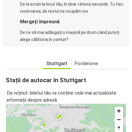
De la ecran la locul tău, în doar câteva secunde. Tu faci
rezervarea, de restul ne ocupăm noi.
Mergeți împreună
De ce să mai adăugați o mașină pe drum când puteți
alege călătoria în comun?
Stuttgart
Pordenone
Stații de autocar în Stuttgart
De reținut: biletul tău va conține cele mai actualizate
informații despre adresă.