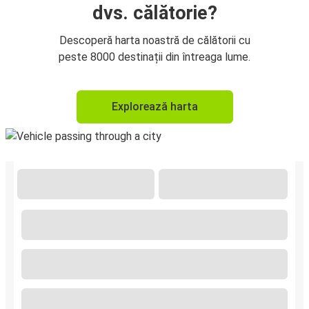
dvs. călătorie?
Descoperă harta noastră de călătorii cu
peste 8000 destinații din întreaga lume.
Explorează harta