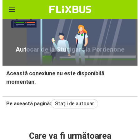
Autocar de la Stuttgart la Pordenone
Această conexiune nu este disponibilă
momentan.
Pe această pagină:
Stații de autocar
Care va fi următoarea