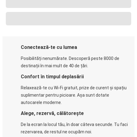
Conectează-te cu lumea
Posibilități nenumărate. Descoperă peste 8000 de
destinații în mai mult de 40 de țări.
Confort în timpul deplasării
Relaxează-te cu Wi-Fi gratuit, prize de curent și spațiu
suplimentar pentru picioare. Așa sunt dotate
autocarele moderne.
Alege, rezervă, călătorește
De la ecran la locul tău, în doar câteva secunde. Tu faci
rezervarea, de restul ne ocupăm noi.