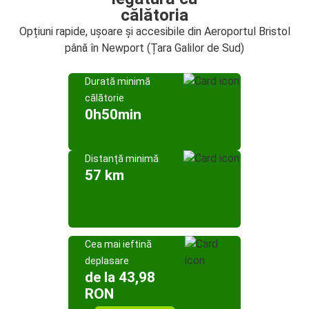
călătoria
Opțiuni rapide, ușoare și accesibile din Aeroportul Bristol
până în Newport (Țara Galilor de Sud)
Durată minimă
călătorie
0h50min
Distanță minimă
57 km
Cea mai ieftină
deplasare
de la 43,98
RON