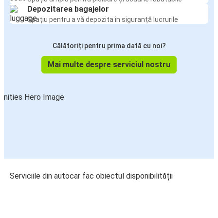
Depozitarea bagajelor
Spațiu pentru a vă depozita în siguranță lucrurile
Călătoriți pentru prima dată cu noi?
Mai multe despre serviciul nostru
Serviciile din autocar fac obiectul disponibilității