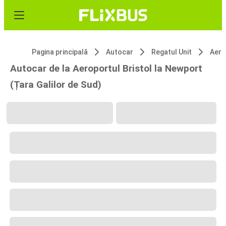
Pagina principală
Autocar
Regatul Unit
Aero
Autocar de la Aeroportul Bristol la Newport
(Țara Galilor de Sud)