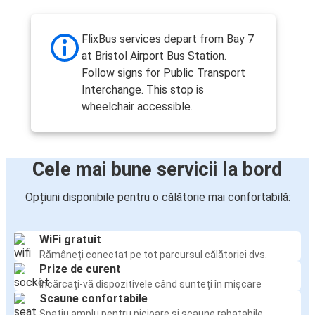
FlixBus services depart from Bay 7
at Bristol Airport Bus Station.
Follow signs for Public Transport
Interchange. This stop is
wheelchair accessible.
Cele mai bune servicii la bord
Opțiuni disponibile pentru o călătorie mai confortabilă:
WiFi gratuit
Rămâneți conectat pe tot parcursul călătoriei dvs.
Prize de curent
Încărcați-vă dispozitivele când sunteți în mișcare
Scaune confortabile
Spațiu amplu pentru picioare și scaune rabatabile