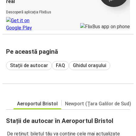
real
Descoperă aplicația FlixBus
Pe această pagină
Stații de autocar
FAQ
Ghidul orașului
Aeroportul Bristol
Newport (Țara Galilor de Sud)
Stații de autocar în Aeroportul Bristol
De reținut: biletul tău va conține cele mai actualizate