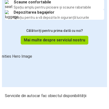
Scaune confortabile
Spațiu amplu pentru picioare și scaune rabatabile
Depozitarea bagajelor
Spațiu pentru a vă depozita în siguranță lucrurile
Călătoriți pentru prima dată cu noi?
Mai multe despre serviciul nostru
Serviciile din autocar fac obiectul disponibilității