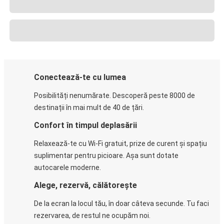
Conectează-te cu lumea
Posibilități nenumărate. Descoperă peste 8000 de
destinații în mai mult de 40 de țări.
Confort în timpul deplasării
Relaxează-te cu Wi-Fi gratuit, prize de curent și spațiu
suplimentar pentru picioare. Așa sunt dotate
autocarele moderne.
Alege, rezervă, călătorește
De la ecran la locul tău, în doar câteva secunde. Tu faci
rezervarea, de restul ne ocupăm noi.