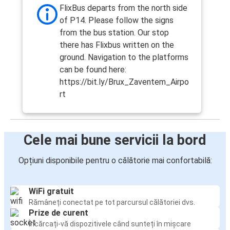
FlixBus departs from the north side
of P14. Please follow the signs
from the bus station. Our stop
there has Flixbus written on the
ground. Navigation to the platforms
can be found here:
https://bit.ly/Brux_Zaventem_Airpo
rt
Cele mai bune servicii la bord
Opțiuni disponibile pentru o călătorie mai confortabilă:
WiFi gratuit
Rămâneți conectat pe tot parcursul călătoriei dvs.
Prize de curent
Încărcați-vă dispozitivele când sunteți în mișcare