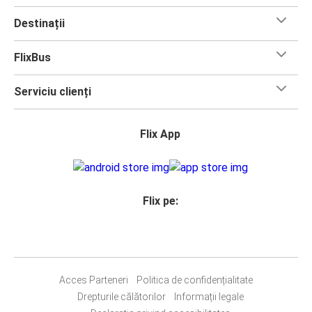
Destinații
FlixBus
Serviciu clienți
Flix App
Flix pe:
Acces Parteneri
Politica de confidențialitate
Drepturile călătorilor
Informații legale