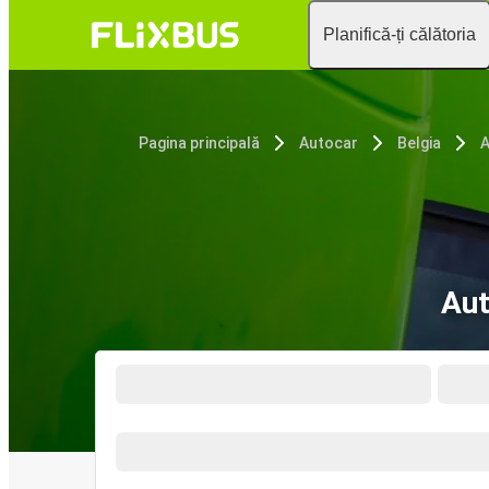
Planifică-ți călătoria
Pagina principală
Autocar
Belgia
A
Aut