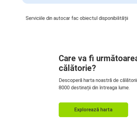
Serviciile din autocar fac obiectul disponibilității
Care va fi următoare
călătorie?
Descoperă harta noastră de călători
8000 destinații din întreaga lume.
Explorează harta