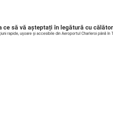
a ce să vă așteptați în legătură cu călător
iuni rapide, ușoare și accesibile din Aeroportul Charleroi până în T