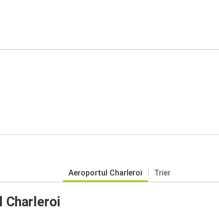
Aeroportul Charleroi
Trier
l Charleroi