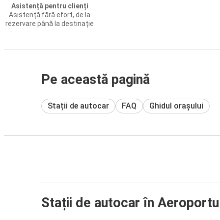
Asistență pentru clienți
Asistență fără efort, de la
rezervare până la destinație
Pe această pagină
Stații de autocar
FAQ
Ghidul orașului
Stații de autocar în Aeroportu