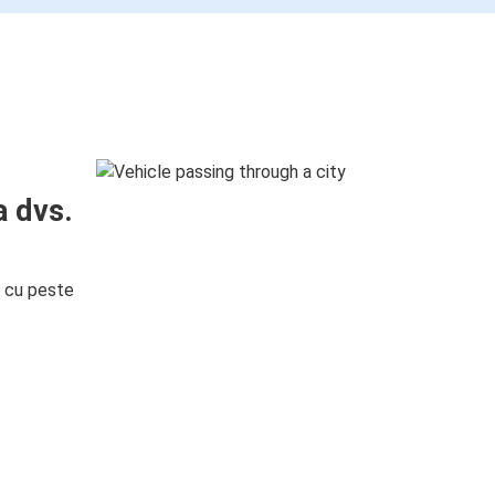
a dvs.
i cu peste