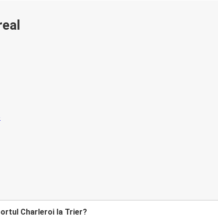
real
rtul Charleroi la Trier?