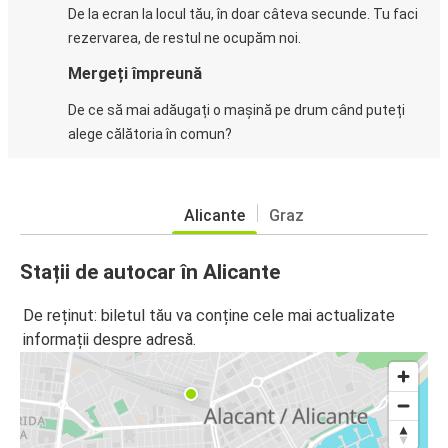
De la ecran la locul tău, în doar câteva secunde. Tu faci
rezervarea, de restul ne ocupăm noi.
Mergeți împreună
De ce să mai adăugați o mașină pe drum când puteți
alege călătoria în comun?
Alicante
Graz
Stații de autocar în Alicante
De reținut: biletul tău va conține cele mai actualizate
informații despre adresă.