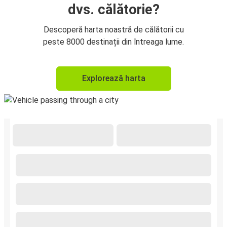
dvs. călătorie?
Descoperă harta noastră de călătorii cu
peste 8000 destinații din întreaga lume.
Explorează harta