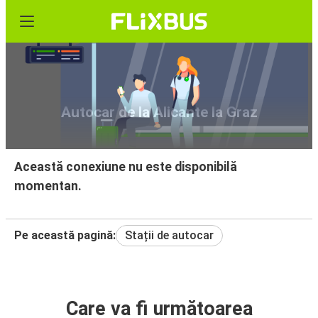
Autocar de la Alicante la Graz
Această conexiune nu este disponibilă
momentan.
Pe această pagină:
Stații de autocar
Care va fi următoarea