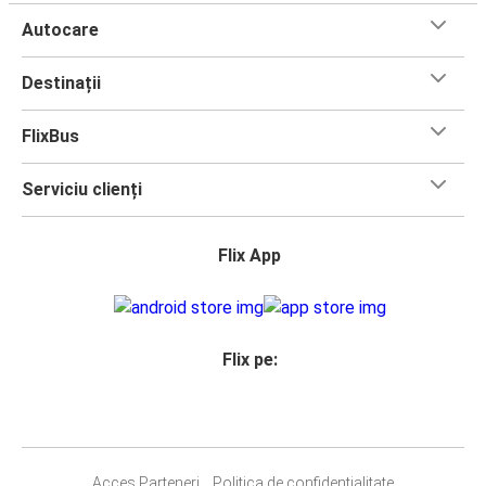
Autocare
Destinații
FlixBus
Serviciu clienți
Flix App
Flix pe:
Acces Parteneri
Politica de confidențialitate