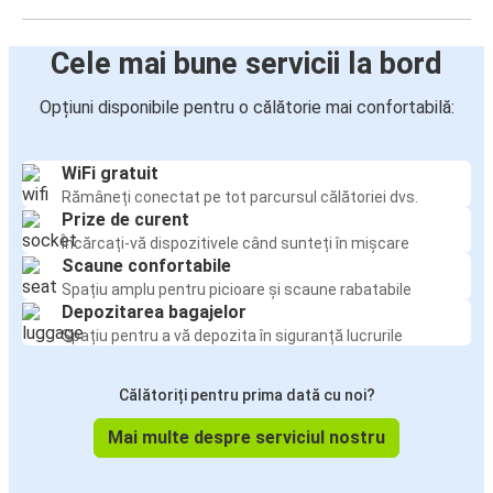
Cele mai bune servicii la bord
Opțiuni disponibile pentru o călătorie mai confortabilă:
WiFi gratuit
Rămâneți conectat pe tot parcursul călătoriei dvs.
Prize de curent
Încărcați-vă dispozitivele când sunteți în mișcare
Scaune confortabile
Spațiu amplu pentru picioare și scaune rabatabile
Depozitarea bagajelor
Spațiu pentru a vă depozita în siguranță lucrurile
Călătoriți pentru prima dată cu noi?
Mai multe despre serviciul nostru