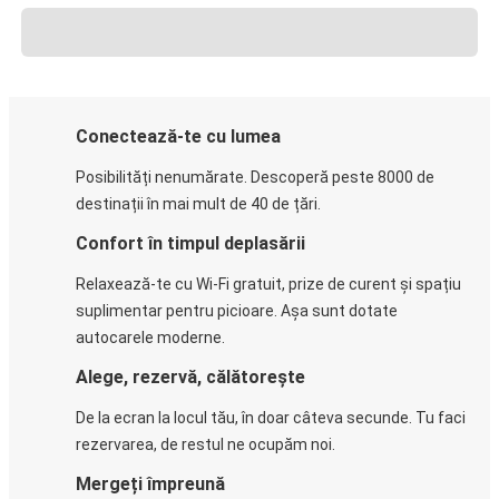
Conectează-te cu lumea
Posibilități nenumărate. Descoperă peste 8000 de
destinații în mai mult de 40 de țări.
Confort în timpul deplasării
Relaxează-te cu Wi-Fi gratuit, prize de curent și spațiu
suplimentar pentru picioare. Așa sunt dotate
autocarele moderne.
Alege, rezervă, călătorește
De la ecran la locul tău, în doar câteva secunde. Tu faci
rezervarea, de restul ne ocupăm noi.
Mergeți împreună