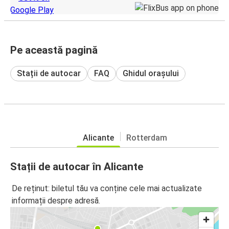
Pe această pagină
Stații de autocar
FAQ
Ghidul orașului
Alicante
Rotterdam
Stații de autocar în Alicante
De reținut: biletul tău va conține cele mai actualizate
informații despre adresă.