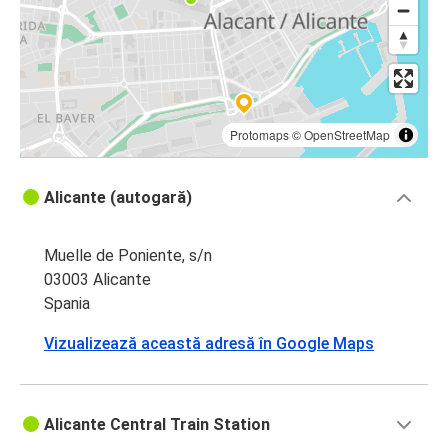
Protomaps
©
OpenStreetMap
Alicante (autogară)
Muelle de Poniente, s/n
03003 Alicante
Spania
Vizualizează această adresă în Google Maps
Alicante Central Train Station