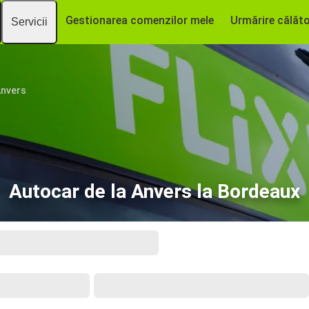
Gestionarea comenzilor mele
Urmărire călăto
Servicii
nvers
Autocar de la Anvers la Bordeaux