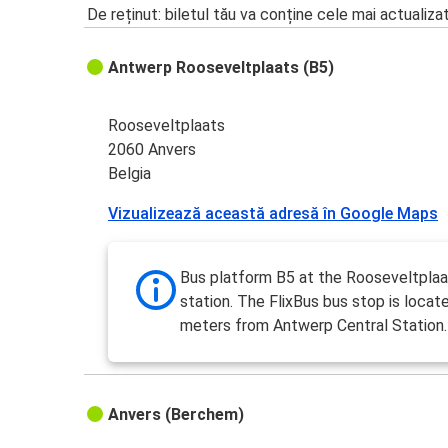
De reținut: biletul tău va conține cele mai actualiza
Antwerp Rooseveltplaats (B5)
Rooseveltplaats
2060 Anvers
Belgia
Vizualizează această adresă în Google Maps
Bus platform B5 at the Rooseveltplaa
station. The FlixBus bus stop is locat
meters from Antwerp Central Station.
Anvers (Berchem)