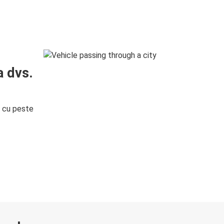
a dvs.
i cu peste