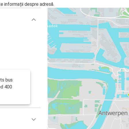
te informații despre adresă.
ts bus
ed 400