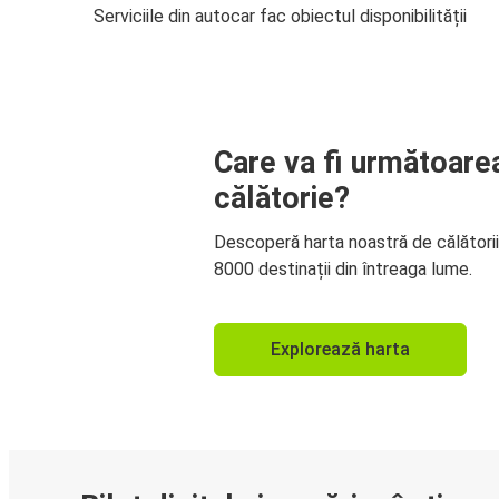
Serviciile din autocar fac obiectul disponibilității
Care va fi următoare
călătorie?
Descoperă harta noastră de călători
8000 destinații din întreaga lume.
Explorează harta