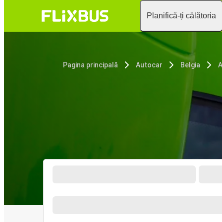
Planifică-ți călătoria
Pagina principală
Autocar
Belgia
A