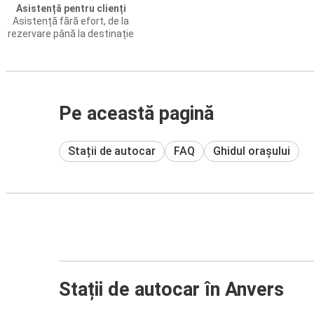
Asistență pentru clienți
Asistență fără efort, de la
rezervare până la destinație
Pe această pagină
Stații de autocar
FAQ
Ghidul orașului
Stații de autocar în Anvers