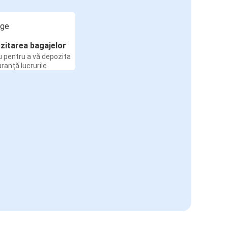
zitarea bagajelor
u pentru a vă depozita
uranță lucrurile