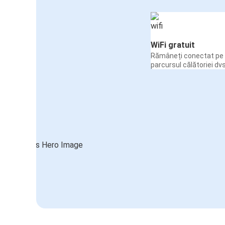
WiFi gratuit
Rămâneți conectat pe 
parcursul călătoriei dvs