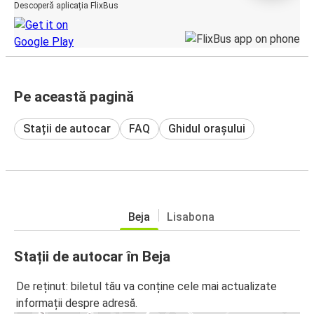
Descoperă aplicația FlixBus
Pe această pagină
Stații de autocar
FAQ
Ghidul orașului
Beja
Lisabona
Stații de autocar în Beja
De reținut: biletul tău va conține cele mai actualizate
informații despre adresă.