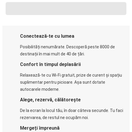
Conectează-te cu lumea
Posibilități nenumărate. Descoperă peste 8000 de
destinații în mai mult de 40 de țări.
Confort în timpul deplasării
Relaxează-te cu Wi-Fi gratuit, prize de curent și spațiu
suplimentar pentru picioare. Așa sunt dotate
autocarele moderne.
Alege, rezervă, călătorește
De la ecran la locul tău, în doar câteva secunde. Tu faci
rezervarea, de restul ne ocupăm noi.
Mergeți împreună