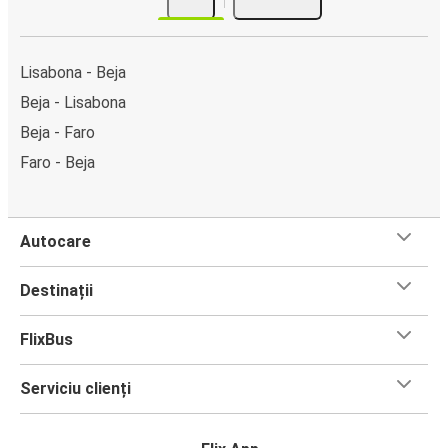
sau la unul din punctele de vânzare.
Lisabona - Beja
Beja - Lisabona
Beja - Faro
Faro - Beja
Autocare
Destinații
FlixBus
Serviciu clienți