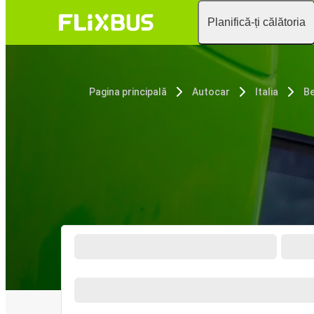
Planifică-ți călătoria
Pagina principală
Autocar
Italia
B