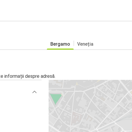
Bergamo
Veneția
te informații despre adresă.