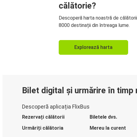
călătorie?
Descoperă harta noastră de călători
8000 destinații din întreaga lume.
Explorează harta
Bilet digital și urmărire în timp 
Descoperă aplicația FlixBus
Rezervați călătorii
Biletele dvs.
Urmăriți călătoria
Mereu la curent