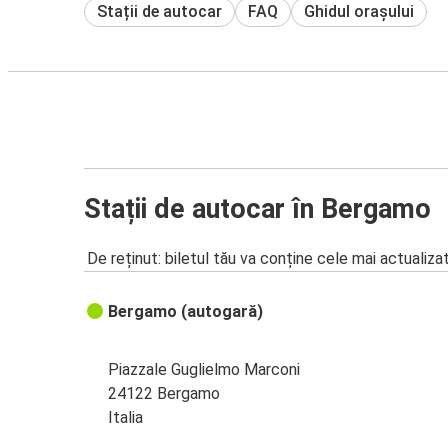
Stații de autocar
FAQ
Ghidul orașului
Stații de autocar în Bergamo
De reținut: biletul tău va conține cele mai actualiza
Bergamo (autogară)
Piazzale Guglielmo Marconi
24122 Bergamo
Italia