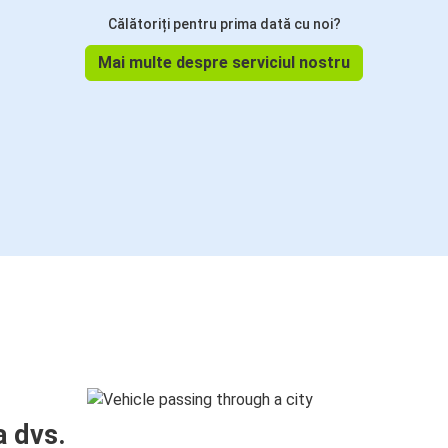
Călătoriți pentru prima dată cu noi?
Mai multe despre serviciul nostru
a dvs.