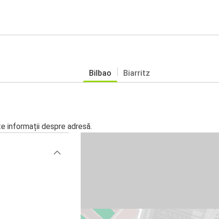
Bilbao
Biarritz
te informații despre adresă.