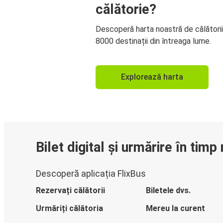
călătorie?
Descoperă harta noastră de călători
8000 destinații din întreaga lume.
Explorează harta
Bilet digital și urmărire în timp 
Descoperă aplicația FlixBus
Rezervați călătorii
Biletele dvs.
Urmăriți călătoria
Mereu la curent