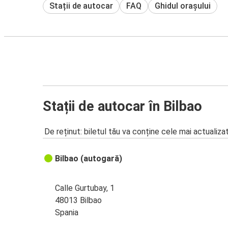
Stații de autocar
FAQ
Ghidul orașului
Stații de autocar în Bilbao
De reținut: biletul tău va conține cele mai actualiza
Bilbao (autogară)
Calle Gurtubay, 1
48013 Bilbao
Spania