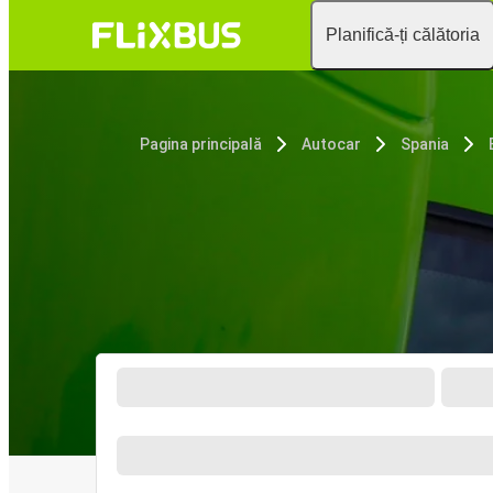
Planifică-ți călătoria
Pagina principală
Autocar
Spania