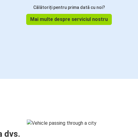
Călătoriți pentru prima dată cu noi?
Mai multe despre serviciul nostru
a dvs.