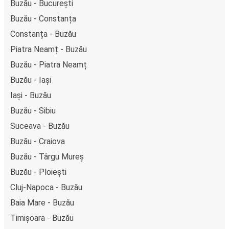
Buzău - București
Buzău - Constanța
Constanța - Buzău
Piatra Neamț - Buzău
Buzău - Piatra Neamț
Buzău - Iași
Iași - Buzău
Buzău - Sibiu
Suceava - Buzău
Buzău - Craiova
Buzău - Târgu Mureș
Buzău - Ploiești
Cluj-Napoca - Buzău
Baia Mare - Buzău
Timișoara - Buzău