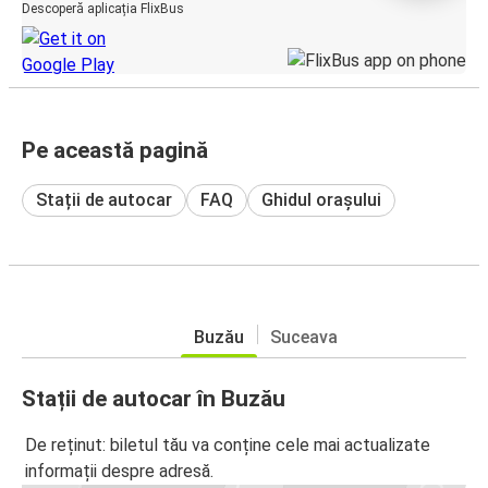
Descoperă aplicația FlixBus
Pe această pagină
Stații de autocar
FAQ
Ghidul orașului
Buzău
Suceava
Stații de autocar în Buzău
De reținut: biletul tău va conține cele mai actualizate
informații despre adresă.