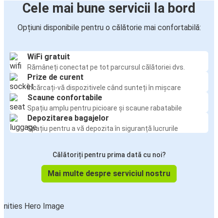
Cele mai bune servicii la bord
Opțiuni disponibile pentru o călătorie mai confortabilă:
WiFi gratuit
Rămâneți conectat pe tot parcursul călătoriei dvs.
Prize de curent
Încărcați-vă dispozitivele când sunteți în mișcare
Scaune confortabile
Spațiu amplu pentru picioare și scaune rabatabile
Depozitarea bagajelor
Spațiu pentru a vă depozita în siguranță lucrurile
Călătoriți pentru prima dată cu noi?
Mai multe despre serviciul nostru