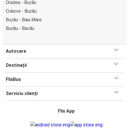
Oradea - Buzău
Craiova - Buzău
Buzău - Baia Mare
Buzău - Bacău
Autocare
Destinații
FlixBus
Serviciu clienți
Flix App