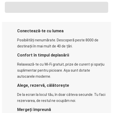
Conectează-te cu lumea
Posibilități nenumărate. Descoperă peste 8000 de
destinații în mai mult de 40 de țări.
Confort în timpul deplasării
Relaxează-te cu Wi-Fi gratuit, prize de curent și spațiu
suplimentar pentru picioare. Așa sunt dotate
autocarele moderne.
Alege, rezervă, călătorește
De la ecran la locul tău, în doar câteva secunde. Tu faci
rezervarea, de restul ne ocupăm noi.
Mergeți împreună