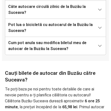
Câte autocare circulă zilnic de la Buzău la
Suceava?
Pot lua o bicicletă cu autocarul de la Buzău la
Suceava?
Cum pot anula sau modifica biletul meu de
autocar de la Buzău la Suceava?
Cauți bilete de autocar din Buzău către
Suceava?
Te poți baza pe noi pentru toate detaliile de care ai
nevoie pentru a-ți planifica călătoria cu autocarul!
Călătoria Buzău-Suceava durează aproximativ
6 ore 25
minute
, la prețuri începând de la
65,98 lei
. Primul autocar