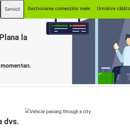
Gestionarea comenzilor mele
Urmărire călăto
Servicii
Plana la
ă momentan.
a dvs.