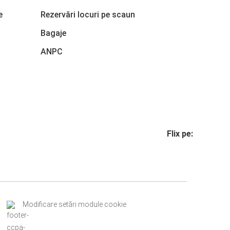
e
Rezervări locuri pe scaun
Bagaje
ANPC
Flix pe:
a
Modificare setări module cookie