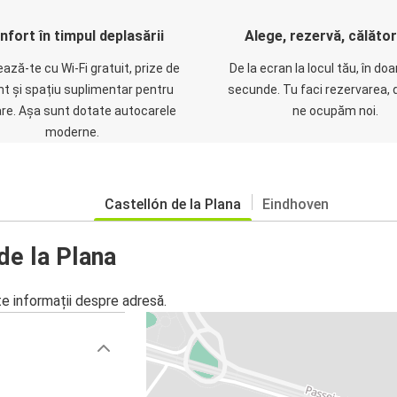
nfort în timpul deplasării
Alege, rezervă, călăto
ază-te cu Wi-Fi gratuit, prize de
De la ecran la locul tău, în do
nt și spațiu suplimentar pentru
secunde. Tu faci rezervarea, 
are. Așa sunt dotate autocarele
ne ocupăm noi.
moderne.
Castellón de la Plana
Eindhoven
 de la Plana
te informații despre adresă.