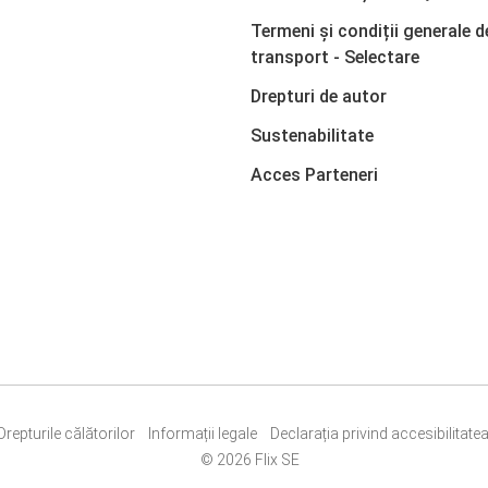
Termeni și condiții generale d
transport - Selectare
Drepturi de autor
Sustenabilitate
Acces Parteneri
Drepturile călătorilor
Informații legale
Declarația privind accesibilitate
© 2026 Flix SE