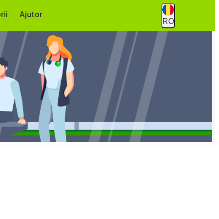
rii
Ajutor
RO