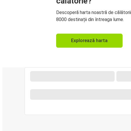
călătorie?
Descoperă harta noastră de călători
8000 destinații din întreaga lume.
Explorează harta