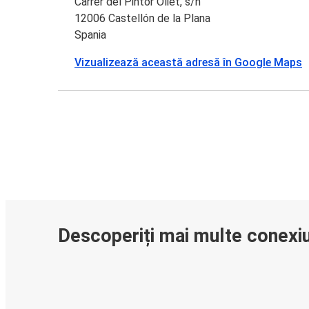
Carrer del Pintor Oliet, s/n
12006 Castellón de la Plana
Spania
Vizualizează această adresă în Google Maps
Descoperiți mai multe conexiu