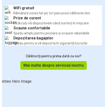
WiFi gratuit
Rămâneți conectat pe tot parcursul călătoriei dvs.
Prize de curent
Încărcați-vă dispozitivele când sunteți în mișcare
Scaune confortabile
Spațiu amplu pentru picioare și scaune rabatabile
Depozitarea bagajelor
Spațiu pentru a vă depozita în siguranță lucrurile
Călătoriți pentru prima dată cu noi?
Mai multe despre serviciul nostru