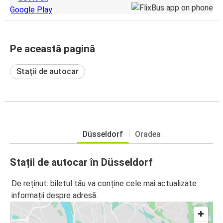
Pe această pagină
Stații de autocar
Düsseldorf
Oradea
Stații de autocar în Düsseldorf
De reținut: biletul tău va conține cele mai actualizate
informații despre adresă.