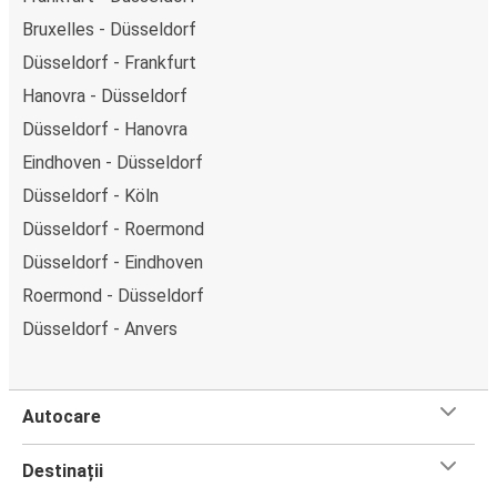
Bruxelles - Düsseldorf
Düsseldorf - Frankfurt
Hanovra - Düsseldorf
Düsseldorf - Hanovra
Eindhoven - Düsseldorf
Düsseldorf - Köln
Düsseldorf - Roermond
Düsseldorf - Eindhoven
Roermond - Düsseldorf
Düsseldorf - Anvers
Autocare
Destinații