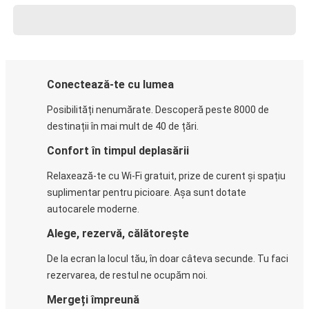
Conectează-te cu lumea
Posibilități nenumărate. Descoperă peste 8000 de
destinații în mai mult de 40 de țări.
Confort în timpul deplasării
Relaxează-te cu Wi-Fi gratuit, prize de curent și spațiu
suplimentar pentru picioare. Așa sunt dotate
autocarele moderne.
Alege, rezervă, călătorește
De la ecran la locul tău, în doar câteva secunde. Tu faci
rezervarea, de restul ne ocupăm noi.
Mergeți împreună