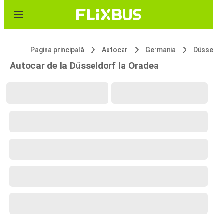
Pagina principală
Autocar
Germania
Düssel
Autocar de la Düsseldorf la Oradea