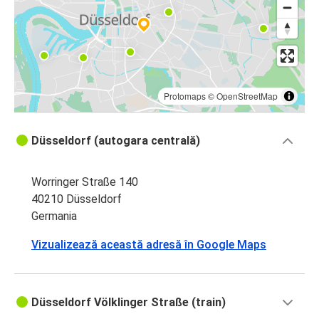
Protomaps
©
OpenStreetMap
Düsseldorf (autogara centrală)
Worringer Straße 140
40210 Düsseldorf
Germania
Vizualizează această adresă în Google Maps
Düsseldorf Völklinger Straße (train)