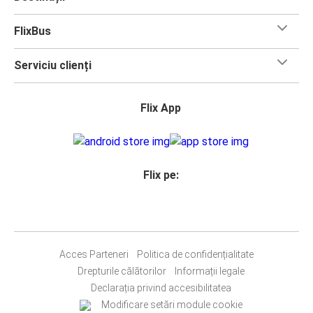
FlixBus
Serviciu clienți
Flix App
Flix pe:
Acces Parteneri
Politica de confidențialitate
Drepturile călătorilor
Informații legale
Declarația privind accesibilitatea
Modificare setări module cookie