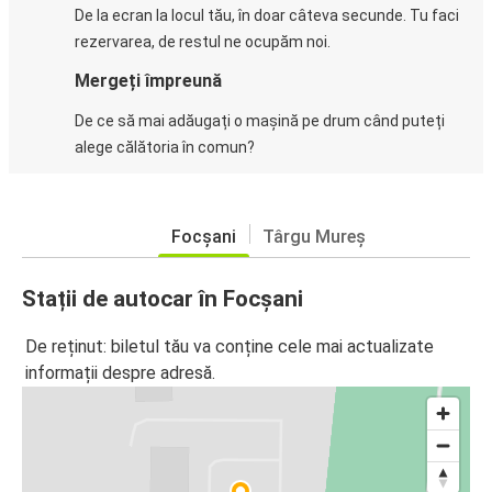
De la ecran la locul tău, în doar câteva secunde. Tu faci
rezervarea, de restul ne ocupăm noi.
Mergeți împreună
De ce să mai adăugați o mașină pe drum când puteți
alege călătoria în comun?
Focșani
Târgu Mureș
Stații de autocar în Focșani
De reținut: biletul tău va conține cele mai actualizate
informații despre adresă.