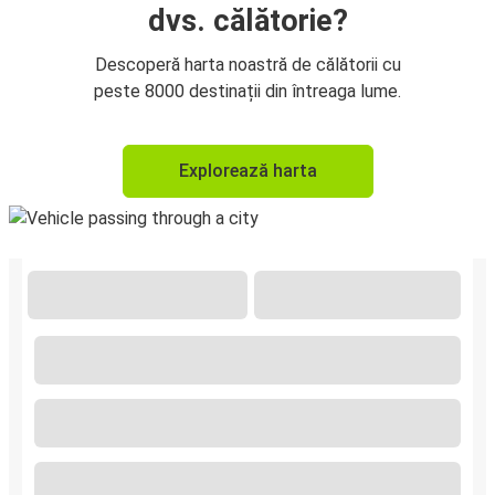
dvs. călătorie?
Descoperă harta noastră de călătorii cu
peste 8000 destinații din întreaga lume.
Explorează harta