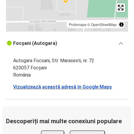
Protomaps
©
OpenStreetMap
Focșani (Autogara)
Autogara Focsani, Str. Marasesti, nr. 72
620057 Focșani
România
Vizualizează această adresă în Google Maps
Descoperiți mai multe conexiuni populare