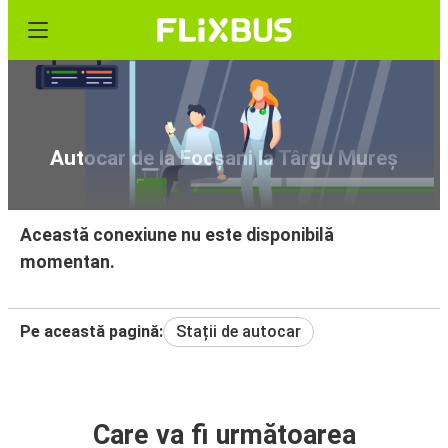
Autocar de la Focșani la Târgu Mureș
Această conexiune nu este disponibilă
momentan.
Pe această pagină:
Stații de autocar
Care va fi următoarea