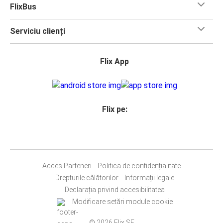
FlixBus
Serviciu clienți
Flix App
Flix pe:
Acces Parteneri
Politica de confidențialitate
Drepturile călătorilor
Informații legale
Declarația privind accesibilitatea
Modificare setări module cookie
© 2026 Flix SE