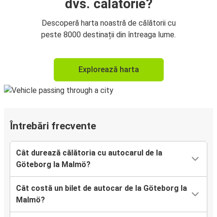
dvs. călătorie?
Descoperă harta noastră de călătorii cu
peste 8000 destinații din întreaga lume.
Explorează harta
Întrebări frecvente
Cât durează călătoria cu autocarul de la
Göteborg la Malmö?
Cât costă un bilet de autocar de la Göteborg la
Malmö?