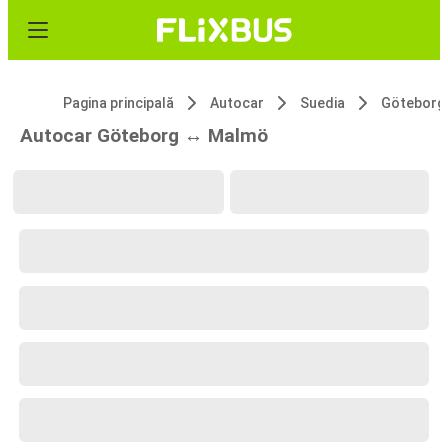
Pagina principală
Autocar
Suedia
Göteborg
Autocar Göteborg ↔ Malmö