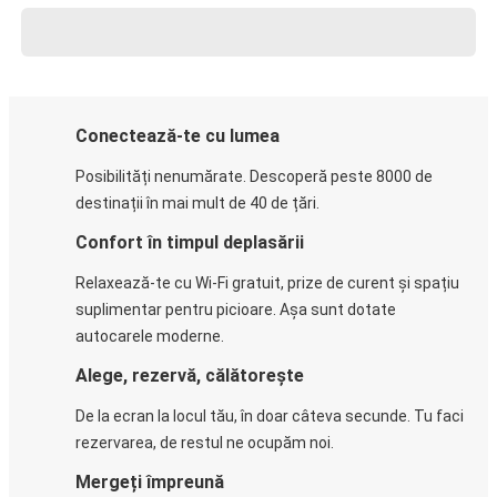
Conectează-te cu lumea
Posibilități nenumărate. Descoperă peste 8000 de
destinații în mai mult de 40 de țări.
Confort în timpul deplasării
Relaxează-te cu Wi-Fi gratuit, prize de curent și spațiu
suplimentar pentru picioare. Așa sunt dotate
autocarele moderne.
Alege, rezervă, călătorește
De la ecran la locul tău, în doar câteva secunde. Tu faci
rezervarea, de restul ne ocupăm noi.
Mergeți împreună