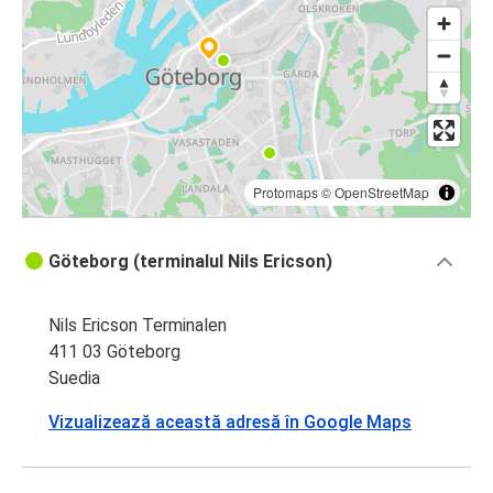
Protomaps
©
OpenStreetMap
Göteborg (terminalul Nils Ericson)
Nils Ericson Terminalen
411 03 Göteborg
Suedia
Vizualizează această adresă în Google Maps