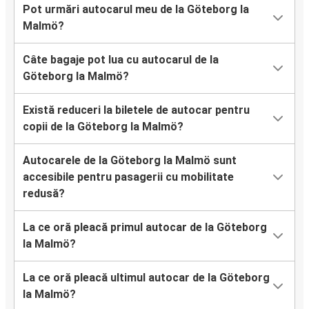
Pot urmări autocarul meu de la Göteborg la
Malmö?
Câte bagaje pot lua cu autocarul de la
Göteborg la Malmö?
Există reduceri la biletele de autocar pentru
copii de la Göteborg la Malmö?
Autocarele de la Göteborg la Malmö sunt
accesibile pentru pasagerii cu mobilitate
redusă?
La ce oră pleacă primul autocar de la Göteborg
la Malmö?
La ce oră pleacă ultimul autocar de la Göteborg
la Malmö?