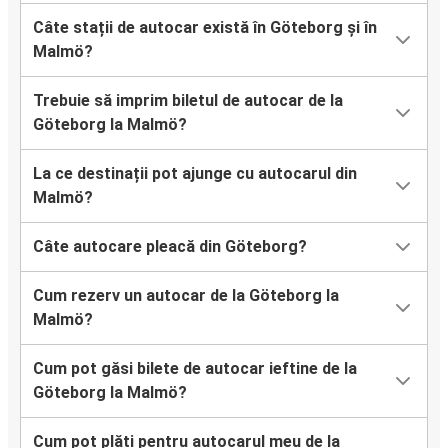
Câte stații de autocar există în Göteborg și în
Malmö?
Trebuie să imprim biletul de autocar de la
Göteborg la Malmö?
La ce destinații pot ajunge cu autocarul din
Malmö?
Câte autocare pleacă din Göteborg?
Cum rezerv un autocar de la Göteborg la
Malmö?
Cum pot găsi bilete de autocar ieftine de la
Göteborg la Malmö?
Cum pot plăti pentru autocarul meu de la