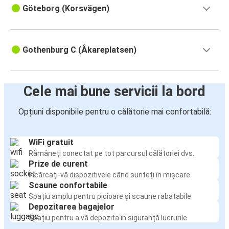
Göteborg (Korsvägen)
Gothenburg C (Åkareplatsen)
Cele mai bune servicii la bord
Opțiuni disponibile pentru o călătorie mai confortabilă:
WiFi gratuit
Rămâneți conectat pe tot parcursul călătoriei dvs.
Prize de curent
Încărcați-vă dispozitivele când sunteți în mișcare
Scaune confortabile
Spațiu amplu pentru picioare și scaune rabatabile
Depozitarea bagajelor
Spațiu pentru a vă depozita în siguranță lucrurile