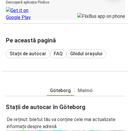
Descoperă aplicația FlixBus
Pe această pagină
Stații de autocar
FAQ
Ghidul orașului
Göteborg
Malmö
Stații de autocar în Göteborg
De reținut: biletul tău va conține cele mai actualizate
informații despre adresă.