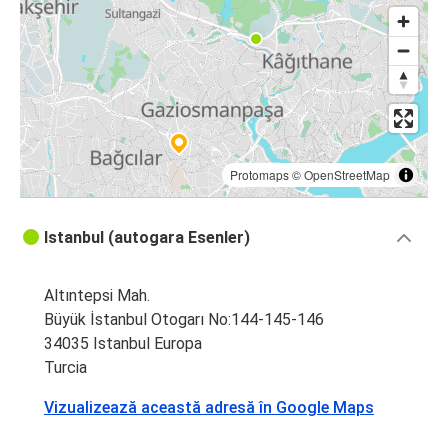
Protomaps
©
OpenStreetMap
Istanbul (autogara Esenler)
Altıntepsi Mah.
Büyük İstanbul Otogarı No:144-145-146
34035 Istanbul Europa
Turcia
Vizualizează această adresă în Google Maps