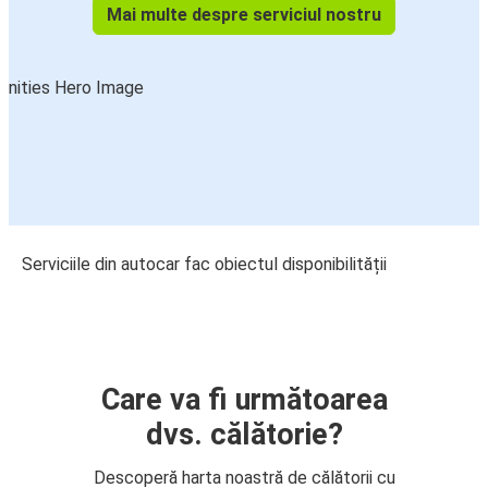
Mai multe despre serviciul nostru
Serviciile din autocar fac obiectul disponibilității
Care va fi următoarea
dvs. călătorie?
Descoperă harta noastră de călătorii cu