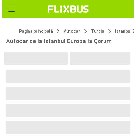
Pagina principală
Autocar
Turcia
Istanbul 
Autocar de la Istanbul Europa la Çorum