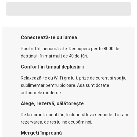
Conectează-te cu lumea
Posibilități nenumărate. Descoperă peste 8000 de
destinații în mai mult de 40 de țări.
Confort în timpul deplasării
Relaxează-te cu Wi-Fi gratuit, prize de curent și spațiu
suplimentar pentru picioare. Așa sunt dotate
autocarele moderne.
Alege, rezervă, călătorește
De la ecran la locul tău, în doar câteva secunde. Tu faci
rezervarea, de restul ne ocupăm noi.
Mergeți împreună