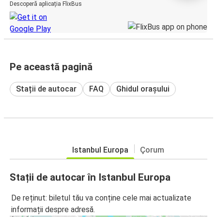
Descoperă aplicația FlixBus
Pe această pagină
Stații de autocar
FAQ
Ghidul orașului
Istanbul Europa
Çorum
Stații de autocar în Istanbul Europa
De reținut: biletul tău va conține cele mai actualizate
informații despre adresă.