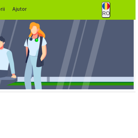
rii
Ajutor
RO