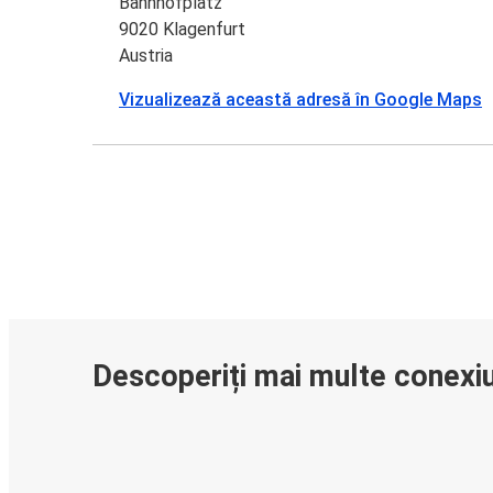
Bahnhofplatz
9020 Klagenfurt
Austria
Vizualizează această adresă în Google Maps
Descoperiți mai multe conexiu