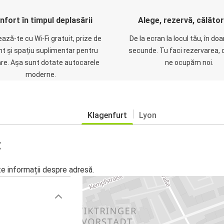
nfort în timpul deplasării
Alege, rezervă, călăto
ază-te cu Wi-Fi gratuit, prize de
De la ecran la locul tău, în do
nt și spațiu suplimentar pentru
secunde. Tu faci rezervarea, 
are. Așa sunt dotate autocarele
ne ocupăm noi.
moderne.
Klagenfurt
Lyon
t
te informații despre adresă.