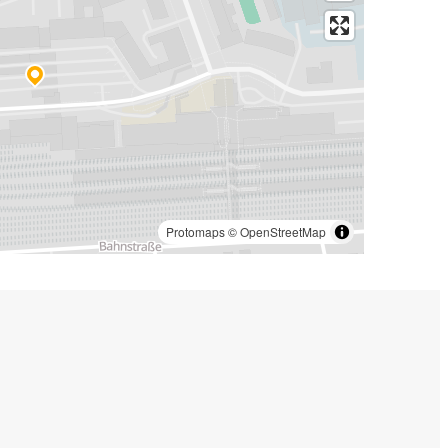
Protomaps
©
OpenStreetMap