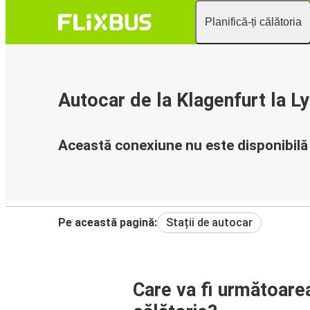
Planifică-ți călătoria
Autocar de la Klagenfurt la L
Această conexiune nu este disponibil
Pe această pagină:
Stații de autocar
Care va fi următoare