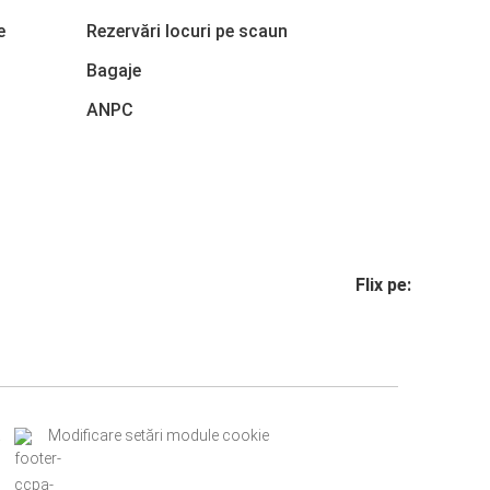
e
Rezervări locuri pe scaun
Bagaje
ANPC
Flix pe:
a
Modificare setări module cookie