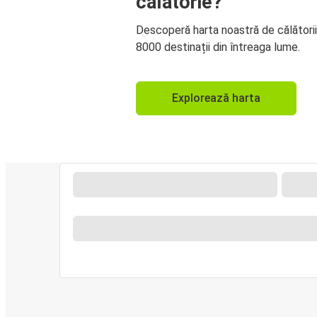
călătorie?
Descoperă harta noastră de călători
8000 destinații din întreaga lume.
Explorează harta