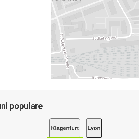
ni populare
Klagenfurt
Lyon