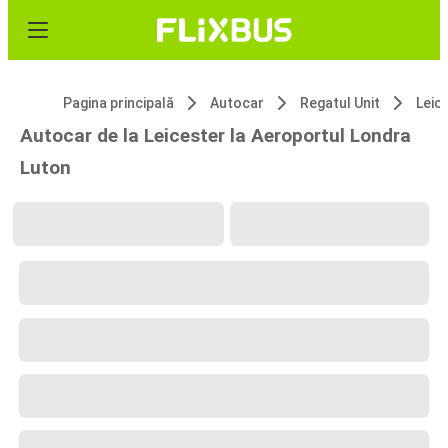
Pagina principală
Autocar
Regatul Unit
Leic
Autocar de la Leicester la Aeroportul Londra
Luton