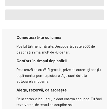
Conectează-te cu lumea
Posibilități nenumărate. Descoperă peste 8000 de
destinații în mai mult de 40 de țări.
Confort în timpul deplasării
Relaxează-te cu Wi-Fi gratuit, prize de curent și spațiu
suplimentar pentru picioare. Așa sunt dotate
autocarele moderne.
Alege, rezervă, călătorește
De la ecran la locul tău, în doar câteva secunde. Tu faci
rezervarea, de restul ne ocupăm noi.