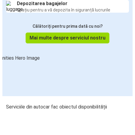
Depozitarea bagajelor
Spațiu pentru a vă depozita în siguranță lucrurile
Călătoriți pentru prima dată cu noi?
Mai multe despre serviciul nostru
Serviciile din autocar fac obiectul disponibilității