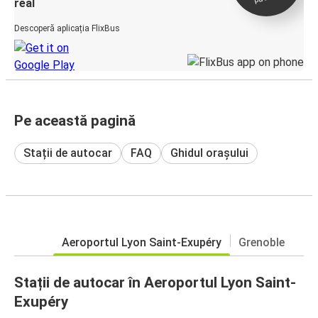
real
Descoperă aplicația FlixBus
Pe această pagină
Stații de autocar
FAQ
Ghidul orașului
Aeroportul Lyon Saint-Exupéry
Grenoble
Stații de autocar în Aeroportul Lyon Saint-
Exupéry