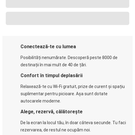
Conectează-te cu lumea
Posibilități nenumărate. Descoperă peste 8000 de
destinații în mai mult de 40 de țări.
Confort în timpul deplasării
Relaxează-te cu Wi-Fi gratuit, prize de curent și spațiu
suplimentar pentru picioare. Așa sunt dotate
autocarele moderne.
Alege, rezervă, călătorește
De la ecran la locul tău, în doar câteva secunde. Tu faci
rezervarea, de restul ne ocupăm noi.