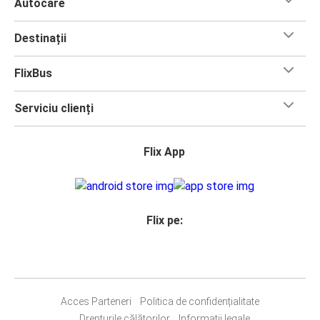
Autocare
Destinații
FlixBus
Serviciu clienți
Flix App
Flix pe:
Acces Parteneri
Politica de confidențialitate
Drepturile călătorilor
Informații legale