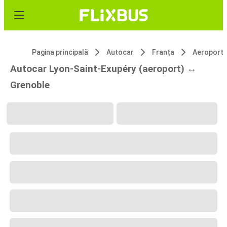
Pagina principală
Autocar
Franța
Autocar Lyon-Saint-Exupéry (aeroport) ↔
Grenoble