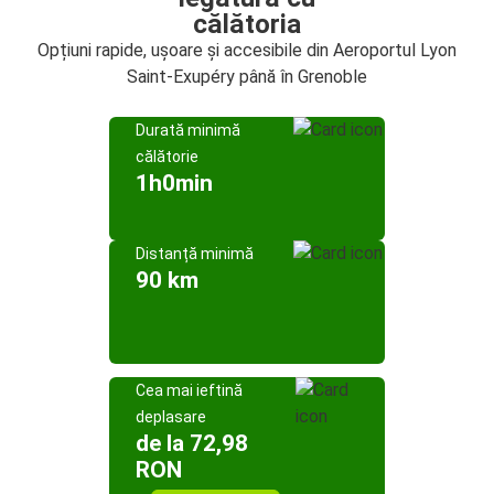
călătoria
Opțiuni rapide, ușoare și accesibile din Aeroportul Lyon
Saint-Exupéry până în Grenoble
Durată minimă
călătorie
1h0min
Distanță minimă
90 km
Cea mai ieftină
deplasare
de la 72,98
RON