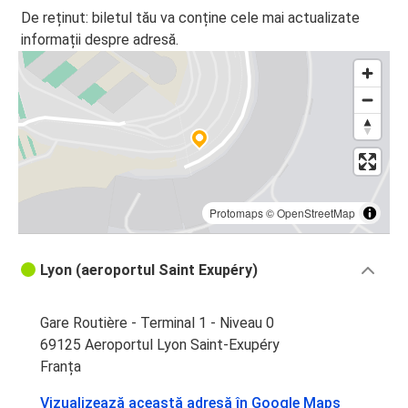
De reținut: biletul tău va conține cele mai actualizate
informații despre adresă.
Protomaps
©
OpenStreetMap
Lyon (aeroportul Saint Exupéry)
Gare Routière - Terminal 1 - Niveau 0
69125 Aeroportul Lyon Saint-Exupéry
Franța
Vizualizează această adresă în Google Maps