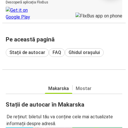
Descoperă aplicația FlixBus
Pe această pagină
Stații de autocar
FAQ
Ghidul orașului
Makarska
Mostar
Stații de autocar în Makarska
De reținut: biletul tău va conține cele mai actualizate
informații despre adresă.