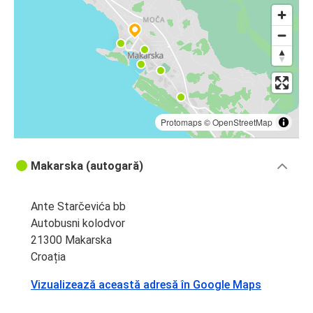
Protomaps
©
OpenStreetMap
Makarska (autogară)
Ante Starčevića bb
Autobusni kolodvor
21300 Makarska
Croația
Vizualizează această adresă în Google Maps