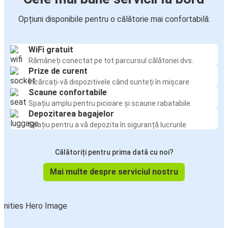
Opțiuni disponibile pentru o călătorie mai confortabilă:
WiFi gratuit
Rămâneți conectat pe tot parcursul călătoriei dvs.
Prize de curent
Încărcați-vă dispozitivele când sunteți în mișcare
Scaune confortabile
Spațiu amplu pentru picioare și scaune rabatabile
Depozitarea bagajelor
Spațiu pentru a vă depozita în siguranță lucrurile
Călătoriți pentru prima dată cu noi?
Mai multe despre serviciul nostru