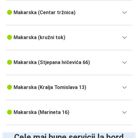
Makarska (Centar tržnica)
Makarska (kružni tok)
Makarska (Stjepana Ivičevića 66)
Makarska (Kralja Tomislava 13)
Makarska (Marineta 16)
Cele mai bune servicii la bord