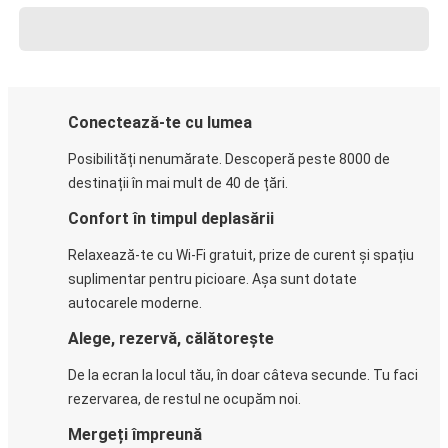
Conectează-te cu lumea
Posibilități nenumărate. Descoperă peste 8000 de
destinații în mai mult de 40 de țări.
Confort în timpul deplasării
Relaxează-te cu Wi-Fi gratuit, prize de curent și spațiu
suplimentar pentru picioare. Așa sunt dotate
autocarele moderne.
Alege, rezervă, călătorește
De la ecran la locul tău, în doar câteva secunde. Tu faci
rezervarea, de restul ne ocupăm noi.
Mergeți împreună