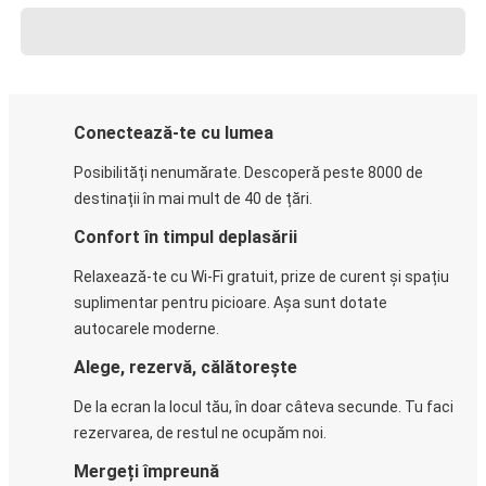
Conectează-te cu lumea
Posibilități nenumărate. Descoperă peste 8000 de
destinații în mai mult de 40 de țări.
Confort în timpul deplasării
Relaxează-te cu Wi-Fi gratuit, prize de curent și spațiu
suplimentar pentru picioare. Așa sunt dotate
autocarele moderne.
Alege, rezervă, călătorește
De la ecran la locul tău, în doar câteva secunde. Tu faci
rezervarea, de restul ne ocupăm noi.
Mergeți împreună