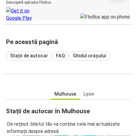
Descoperă aplicația FlixBus
Pe această pagină
Stații de autocar
FAQ
Ghidul orașului
Mulhouse
Lyon
Stații de autocar în Mulhouse
De reținut: biletul tău va conține cele mai actualizate
informații despre adresă.