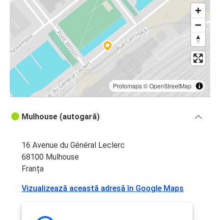
Protomaps
©
OpenStreetMap
Mulhouse (autogară)
16 Avenue du Général Leclerc
68100 Mulhouse
Franța
Vizualizează această adresă în Google Maps