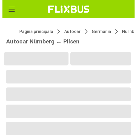
Pagina principală
Autocar
Germania
Nürnbe
Autocar Nürnberg ↔ Pilsen