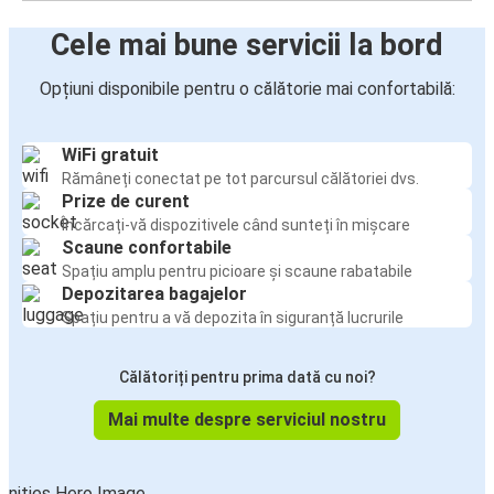
Cele mai bune servicii la bord
Opțiuni disponibile pentru o călătorie mai confortabilă:
WiFi gratuit
Rămâneți conectat pe tot parcursul călătoriei dvs.
Prize de curent
Încărcați-vă dispozitivele când sunteți în mișcare
Scaune confortabile
Spațiu amplu pentru picioare și scaune rabatabile
Depozitarea bagajelor
Spațiu pentru a vă depozita în siguranță lucrurile
Călătoriți pentru prima dată cu noi?
Mai multe despre serviciul nostru