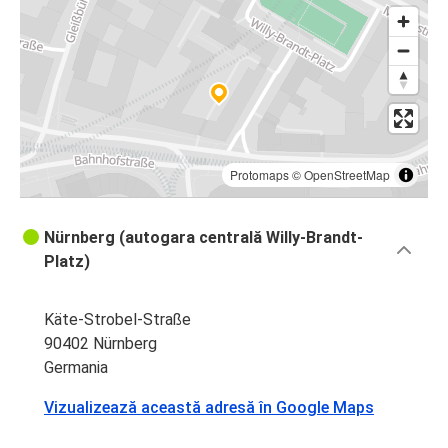
Protomaps
©
OpenStreetMap
Nürnberg (autogara centrală Willy-Brandt-
Platz)
Käte-Strobel-Straße
90402 Nürnberg
Germania
Vizualizează această adresă în Google Maps