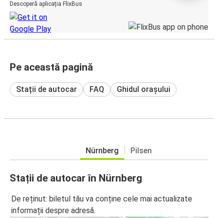
Descoperă aplicația FlixBus
Pe această pagină
Stații de autocar
FAQ
Ghidul orașului
Nürnberg
Pilsen
Stații de autocar în Nürnberg
De reținut: biletul tău va conține cele mai actualizate
informații despre adresă.