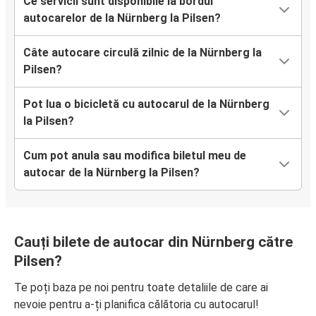
Ce servicii sunt disponibile la bordul
autocarelor de la Nürnberg la Pilsen?
Câte autocare circulă zilnic de la Nürnberg la
Pilsen?
Pot lua o bicicletă cu autocarul de la Nürnberg
la Pilsen?
Cum pot anula sau modifica biletul meu de
autocar de la Nürnberg la Pilsen?
Cauți bilete de autocar din Nürnberg către
Pilsen?
Te poți baza pe noi pentru toate detaliile de care ai
nevoie pentru a-ți planifica călătoria cu autocarul!