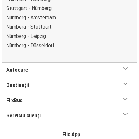
Stuttgart - Nürnberg
Nürnberg - Amsterdam
Nürnberg - Stuttgart
Nürnberg - Leipzig
Nürnberg - Düsseldorf
Autocare
Destinații
FlixBus
Serviciu clienți
Flix App