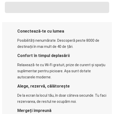
Conectează-te cu lumea
Posibilități nenumărate. Descoperă peste 8000 de
destinații în mai mult de 40 de țări.
Confort în timpul deplasării
Relaxează-te cu Wi-Fi gratuit, prize de curent și spațiu
suplimentar pentru picioare. Așa sunt dotate
autocarele moderne.
Alege, rezervă, călătorește
De la ecran la locul tău, în doar câteva secunde. Tu faci
rezervarea, de restul ne ocupăm noi.
Mergeți împreună