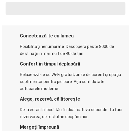
Conectează-te cu lumea
Posibilități nenumărate. Descoperă peste 8000 de
destinații în mai mult de 40 de țări.
Confort în timpul deplasării
Relaxează-te cu Wi-Fi gratuit, prize de curent și spațiu
suplimentar pentru picioare. Așa sunt dotate
autocarele moderne.
Alege, rezervă, călătorește
De la ecran la locul tău, în doar câteva secunde. Tu faci
rezervarea, de restul ne ocupăm noi.
Mergeți împreună