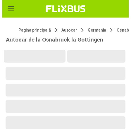
Pagina principală
Autocar
Germania
Osnabr
Autocar de la Osnabrück la Göttingen