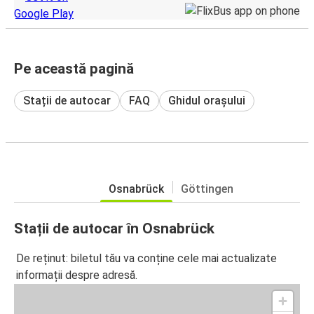
Pe această pagină
Stații de autocar
FAQ
Ghidul orașului
Osnabrück
Göttingen
Stații de autocar în Osnabrück
De reținut: biletul tău va conține cele mai actualizate
informații despre adresă.