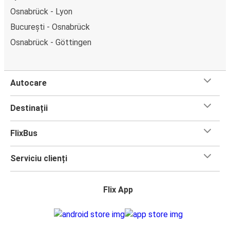
Osnabrück - Lyon
București - Osnabrück
Osnabrück - Göttingen
Autocare
Destinații
FlixBus
Serviciu clienți
Flix App