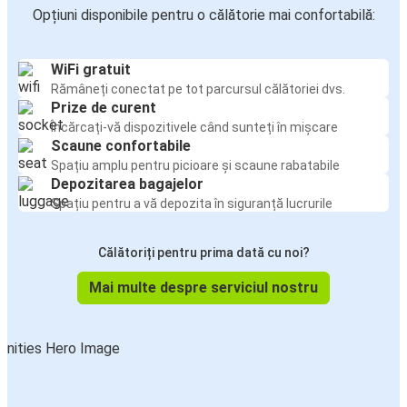
Opțiuni disponibile pentru o călătorie mai confortabilă:
WiFi gratuit
Rămâneți conectat pe tot parcursul călătoriei dvs.
Prize de curent
Încărcați-vă dispozitivele când sunteți în mișcare
Scaune confortabile
Spațiu amplu pentru picioare și scaune rabatabile
Depozitarea bagajelor
Spațiu pentru a vă depozita în siguranță lucrurile
Călătoriți pentru prima dată cu noi?
Mai multe despre serviciul nostru