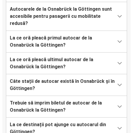
Autocarele de la Osnabrück la Göttingen sunt
accesibile pentru pasagerii cu mobilitate
redusă?
La ce oră pleacă primul autocar de la
Osnabrück la Göttingen?
La ce oră pleacă ultimul autocar de la
Osnabrück la Göttingen?
Câte stații de autocar există în Osnabrück și în
Göttingen?
Trebuie să imprim biletul de autocar de la
Osnabrück la Göttingen?
La ce destinații pot ajunge cu autocarul din
Göttingen?