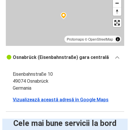
Protomaps
©
OpenStreetMap
Osnabrück (Eisenbahnstraße) gara centrală
Eisenbahnstraße 10
49074 Osnabrück
Germania
Vizualizează această adresă în Google Maps
Cele mai bune servicii la bord