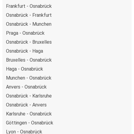
Frankfurt - Osnabrück
Osnabrück - Frankfurt
Osnabrück - Munchen
Praga - Osnabrück
Osnabrück - Bruxelles
Osnabrück - Haga
Bruxelles - Osnabrück
Haga - Osnabrück
Munchen - Osnabrück
Anvers - Osnabrück
Osnabrück - Karlsruhe
Osnabrück - Anvers
Karlsruhe - Osnabrück
Göttingen - Osnabrück
Lyon - Osnabrück