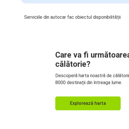
Serviciile din autocar fac obiectul disponibilității
Care va fi următoare
călătorie?
Descoperă harta noastră de călători
8000 destinații din întreaga lume.
Explorează harta