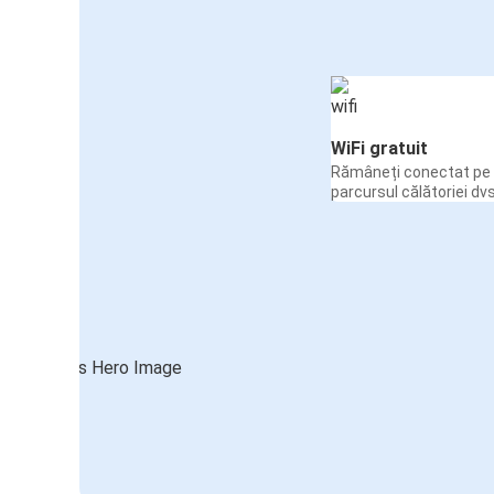
WiFi gratuit
Rămâneți conectat pe 
parcursul călătoriei dvs