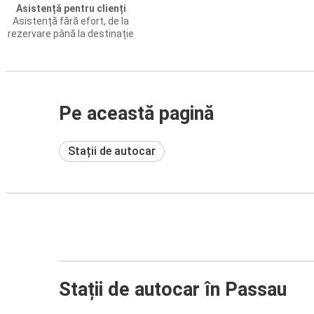
Asistență pentru clienți
Asistență fără efort, de la
rezervare până la destinație
Pe această pagină
Stații de autocar
Stații de autocar în Passau