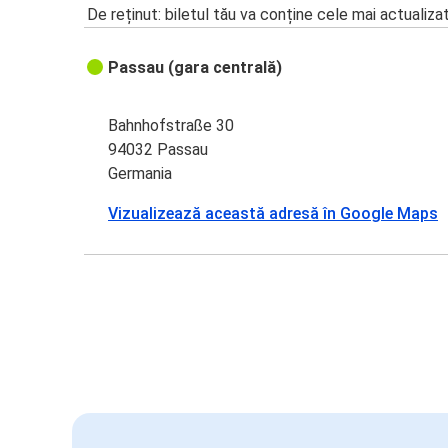
De reținut: biletul tău va conține cele mai actualiza
Passau (gara centrală)
Bahnhofstraße 30
94032 Passau
Germania
Vizualizează această adresă în Google Maps