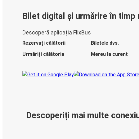
Bilet digital și urmărire în timp 
Descoperă aplicația FlixBus
Rezervați călătorii
Biletele dvs.
Urmăriți călătoria
Mereu la curent
Descoperiți mai multe conexiu