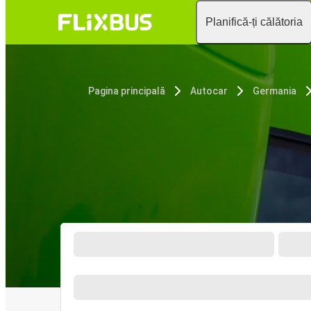
Planifică-ți călătoria
Pagina principală
Autocar
Germania