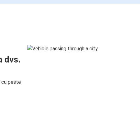
a dvs.
i cu peste