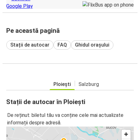
Pe această pagină
Stații de autocar
FAQ
Ghidul orașului
Ploiești
Salzburg
Stații de autocar în Ploiești
De reținut: biletul tău va conține cele mai actualizate
informații despre adresă.