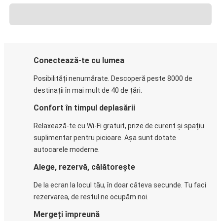
Conectează-te cu lumea
Posibilități nenumărate. Descoperă peste 8000 de
destinații în mai mult de 40 de țări.
Confort în timpul deplasării
Relaxează-te cu Wi-Fi gratuit, prize de curent și spațiu
suplimentar pentru picioare. Așa sunt dotate
autocarele moderne.
Alege, rezervă, călătorește
De la ecran la locul tău, în doar câteva secunde. Tu faci
rezervarea, de restul ne ocupăm noi.
Mergeți împreună