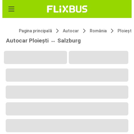
Pagina principală
Autocar
România
Ploiești
Autocar Ploiești ↔ Salzburg