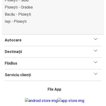
Ploiești - Sibiu
Ploiești - Oradea
Bacău - Ploiești
Iași - Ploiești
Autocare
Destinații
FlixBus
Serviciu clienți
Flix App