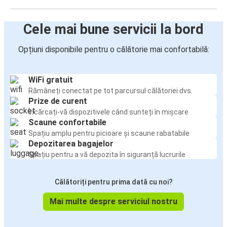
Cele mai bune servicii la bord
Opțiuni disponibile pentru o călătorie mai confortabilă:
WiFi gratuit
Rămâneți conectat pe tot parcursul călătoriei dvs.
Prize de curent
Încărcați-vă dispozitivele când sunteți în mișcare
Scaune confortabile
Spațiu amplu pentru picioare și scaune rabatabile
Depozitarea bagajelor
Spațiu pentru a vă depozita în siguranță lucrurile
Călătoriți pentru prima dată cu noi?
Mai multe despre serviciul nostru