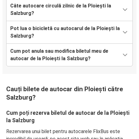
Câte autocare circulă zilnic de la Ploiești la
Salzburg?
Pot lua o bicicletă cu autocarul de la Ploiești la
Salzburg?
Cum pot anula sau modifica biletul meu de
autocar de la Ploiești la Salzburg?
Cauți bilete de autocar din Ploiești către
Salzburg?
Cum poți rezerva biletul de autocar de la Ploiești
la Salzburg
Rezervarea unui bilet pentru autocarele FlixBus este
incredibil de ușoară: pe acest site web sau în aplicația