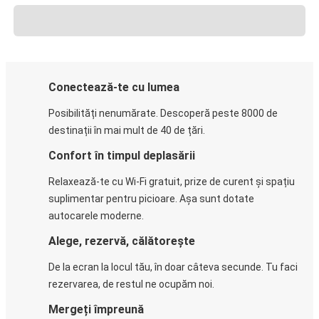
Conectează-te cu lumea
Posibilități nenumărate. Descoperă peste 8000 de
destinații în mai mult de 40 de țări.
Confort în timpul deplasării
Relaxează-te cu Wi-Fi gratuit, prize de curent și spațiu
suplimentar pentru picioare. Așa sunt dotate
autocarele moderne.
Alege, rezervă, călătorește
De la ecran la locul tău, în doar câteva secunde. Tu faci
rezervarea, de restul ne ocupăm noi.
Mergeți împreună