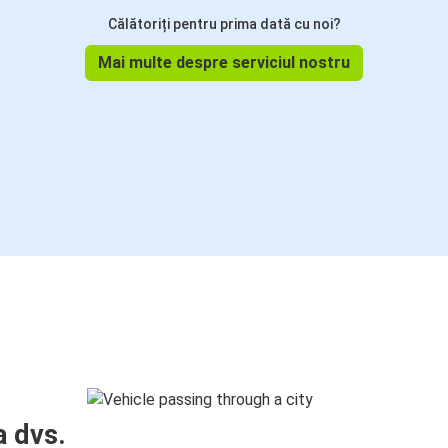
Călătoriți pentru prima dată cu noi?
Mai multe despre serviciul nostru
a dvs.