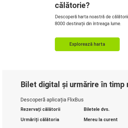
călătorie?
Descoperă harta noastră de călători
8000 destinații din întreaga lume.
Explorează harta
Bilet digital și urmărire în timp 
Descoperă aplicația FlixBus
Rezervați călătorii
Biletele dvs.
Urmăriți călătoria
Mereu la curent