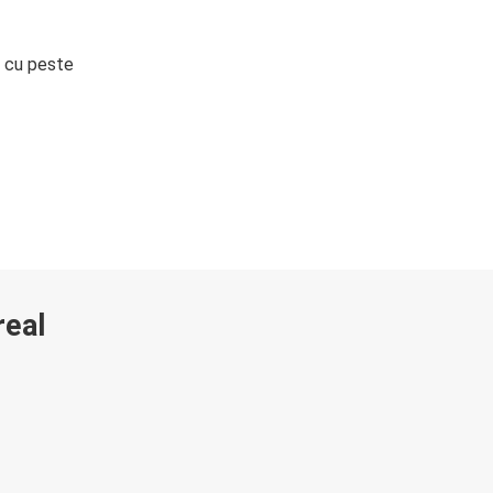
i cu peste
real