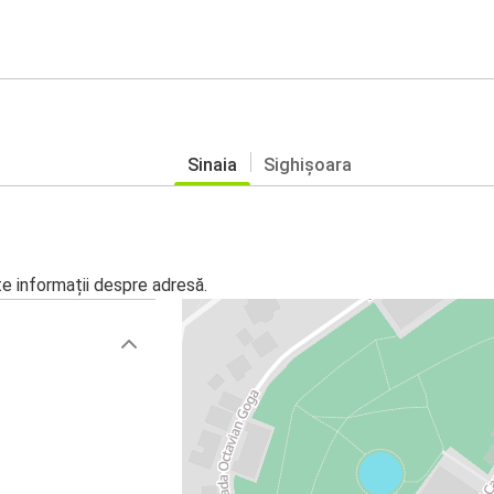
Sinaia
Sighișoara
te informații despre adresă.