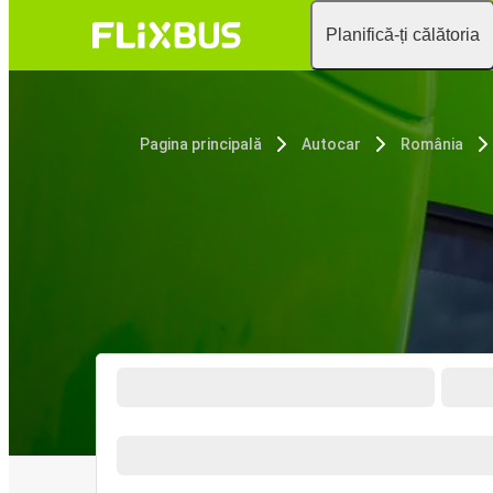
Planifică-ți călătoria
Pagina principală
Autocar
România