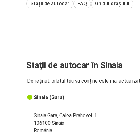
Stații de autocar
FAQ
Ghidul orașului
Stații de autocar în Sinaia
De reținut: biletul tău va conține cele mai actualiza
Sinaia (Gara)
Sinaia Gara, Calea Prahovei, 1
106100 Sinaia
România