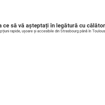
a ce să vă așteptați în legătură cu călător
pțiuni rapide, ușoare și accesibile din Strasbourg până în Toulou