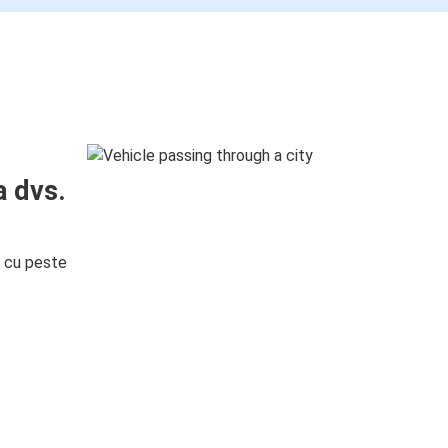
a dvs.
i cu peste