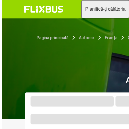
Planifică-ți călătoria
Pagina principală
Autocar
Franța