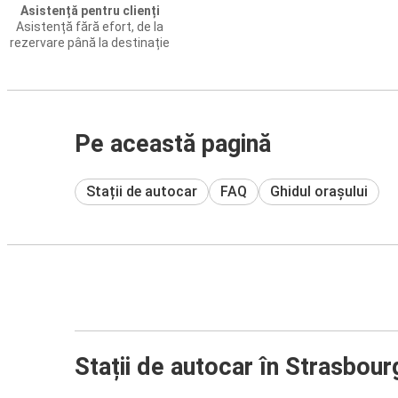
Asistență pentru clienți
Asistență fără efort, de la
rezervare până la destinație
Pe această pagină
Stații de autocar
FAQ
Ghidul orașului
Stații de autocar în Strasbour