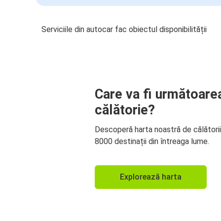
Serviciile din autocar fac obiectul disponibilității
Care va fi următoare
călătorie?
Descoperă harta noastră de călători
8000 destinații din întreaga lume.
Explorează harta