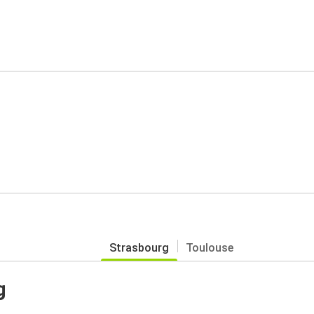
Strasbourg
Toulouse
g