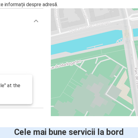
te informații despre adresă.
le" at the
Cele mai bune servicii la bord