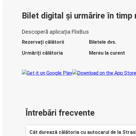
Bilet digital și urmărire în timp 
Descoperă aplicația FlixBus
Rezervați călătorii
Biletele dvs.
Urmăriți călătoria
Mereu la curent
Întrebări frecvente
Cât durează călătoria cu autocarul de la Stra