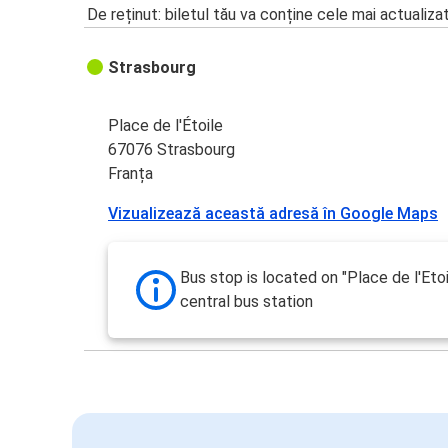
De reținut: biletul tău va conține cele mai actualiza
Strasbourg
Place de l'Étoile
67076 Strasbourg
Franța
Vizualizează această adresă în Google Maps
Bus stop is located on "Place de l'Etoi
central bus station