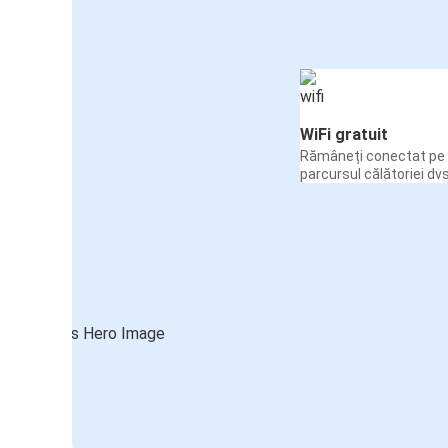
WiFi gratuit
Rămâneți conectat pe 
parcursul călătoriei dvs