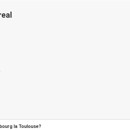
real
sbourg la Toulouse?