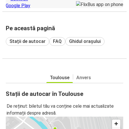
Pe această pagină
Stații de autocar
FAQ
Ghidul orașului
Toulouse
Anvers
Stații de autocar în Toulouse
De reținut: biletul tău va conține cele mai actualizate
informații despre adresă.