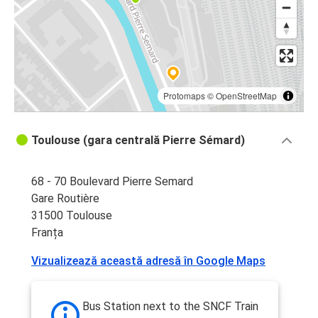
Protomaps
©
OpenStreetMap
Toulouse (gara centrală Pierre Sémard)
68 - 70 Boulevard Pierre Semard
Gare Routière
31500 Toulouse
Franța
Vizualizează această adresă în Google Maps
Bus Station next to the SNCF Train