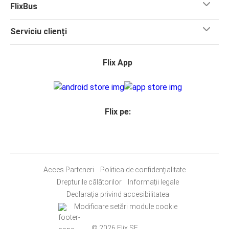
FlixBus
Serviciu clienți
Flix App
Flix pe:
Acces Parteneri
Politica de confidențialitate
Drepturile călătorilor
Informații legale
Declarația privind accesibilitatea
Modificare setări module cookie
© 2026 Flix SE