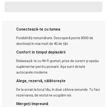
Conectează-te cu lumea
Posibilități nenumărate. Descoperă peste 8000 de
destinații în mai mult de 40 de țări.
Confort în timpul deplasării
Relaxează-te cu Wi-Fi gratuit, prize de curent și spațiu
suplimentar pentru picioare. Așa sunt dotate
autocarele moderne.
Alege, rezervă, călătorește
De la ecran la locul tău, în doar câteva secunde. Tu faci
rezervarea, de restul ne ocupăm noi.
Mergeți împreună