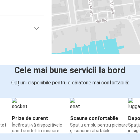
Cele mai bune servicii la bord
Opțiuni disponibile pentru o călătorie mai confortabilă:
Prize de curent
Scaune confortabile
Depo
tot
Încărcați-vă dispozitivele
Spațiu amplu pentru picioare
Spați
.
când sunteți în mișcare
și scaune rabatabile
în sig