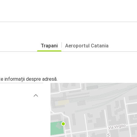
Trapani
Aeroportul Catania
te informații despre adresă.