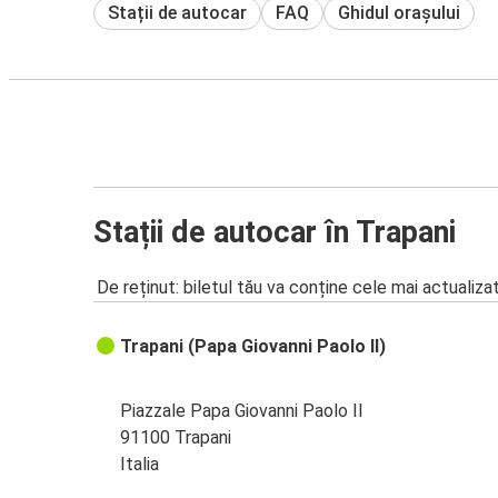
Stații de autocar
FAQ
Ghidul orașului
Stații de autocar în Trapani
De reținut: biletul tău va conține cele mai actualiza
Trapani (Papa Giovanni Paolo II)
Piazzale Papa Giovanni Paolo II
91100 Trapani
Italia