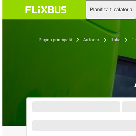
Planifică-ți călătoria
Pagina principală
Autocar
Italia
Tr