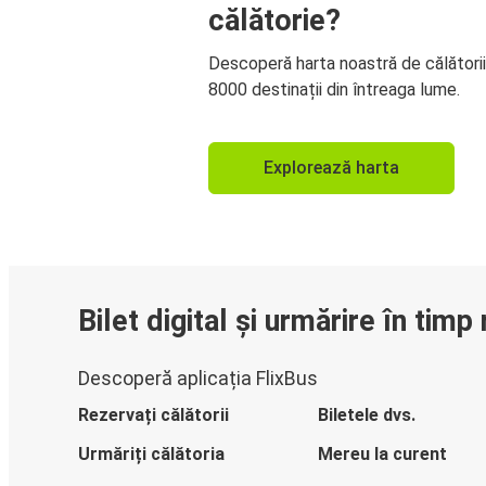
călătorie?
Descoperă harta noastră de călători
8000 destinații din întreaga lume.
Explorează harta
Bilet digital și urmărire în timp 
Descoperă aplicația FlixBus
Rezervați călătorii
Biletele dvs.
Urmăriți călătoria
Mereu la curent