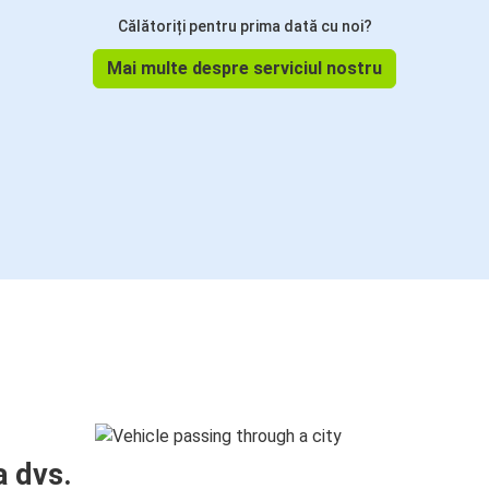
Călătoriți pentru prima dată cu noi?
Mai multe despre serviciul nostru
a dvs.