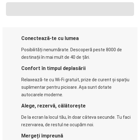
Conectează-te cu lumea
Posibilități nenumărate. Descoperă peste 8000 de
destinații în mai mult de 40 de țări.
Confort în timpul deplasării
Relaxează-te cu Wi-Fi gratuit, prize de curent și spațiu
suplimentar pentru picioare. Așa sunt dotate
autocarele moderne.
Alege, rezervă, călătorește
De la ecran la locul tău, în doar câteva secunde. Tu faci
rezervarea, de restul ne ocupăm noi.
Mergeți împreună