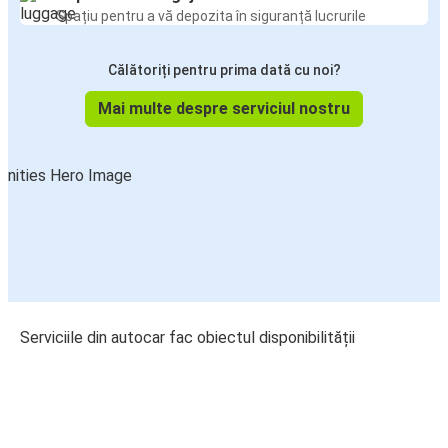
Spațiu pentru a vă depozita în siguranță lucrurile
Călătoriți pentru prima dată cu noi?
Mai multe despre serviciul nostru
Serviciile din autocar fac obiectul disponibilității