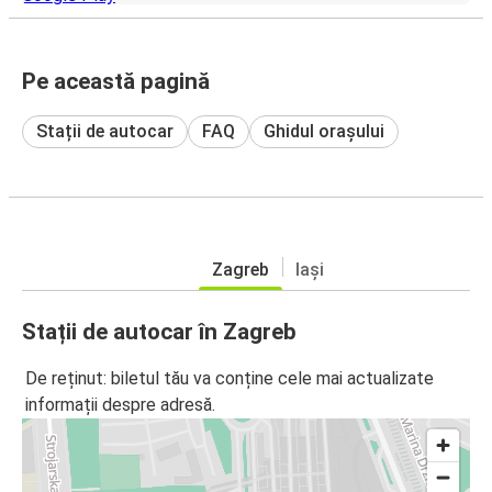
Pe această pagină
Stații de autocar
FAQ
Ghidul orașului
Zagreb
Iași
Stații de autocar în Zagreb
De reținut: biletul tău va conține cele mai actualizate
informații despre adresă.