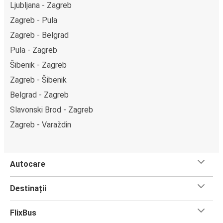
Ljubljana - Zagreb
Zagreb - Pula
Zagreb - Belgrad
Pula - Zagreb
Šibenik - Zagreb
Zagreb - Šibenik
Belgrad - Zagreb
Slavonski Brod - Zagreb
Zagreb - Varaždin
Autocare
Destinații
FlixBus