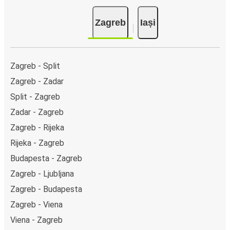
online, cum ar fi card de credit, PayPal, Google și Apple
Zagreb
Iași
Pay. Alternativ, poți plăti în numerar la bordul autocarelor
sau la unul din punctele de vânzare.
Zagreb - Split
Zagreb - Zadar
Split - Zagreb
Zadar - Zagreb
Zagreb - Rijeka
Rijeka - Zagreb
Budapesta - Zagreb
Zagreb - Ljubljana
Zagreb - Budapesta
Zagreb - Viena
Viena - Zagreb