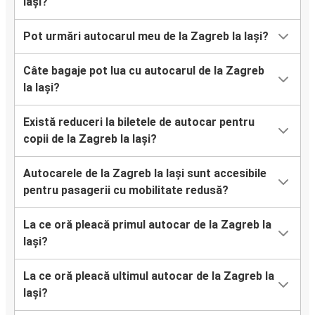
Iași?
Pot urmări autocarul meu de la Zagreb la Iași?
Câte bagaje pot lua cu autocarul de la Zagreb
la Iași?
Există reduceri la biletele de autocar pentru
copii de la Zagreb la Iași?
Autocarele de la Zagreb la Iași sunt accesibile
pentru pasagerii cu mobilitate redusă?
La ce oră pleacă primul autocar de la Zagreb la
Iași?
La ce oră pleacă ultimul autocar de la Zagreb la
Iași?