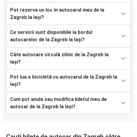
Pot rezerva un loc în autocarul meu de la
Zagreb la Iași?
Ce servicii sunt disponibile la bordul
autocarelor de la Zagreb la Iași?
Câte autocare circulă zilnic de la Zagreb la
Iași?
Pot lua o bicicletă cu autocarul de la Zagreb la
Iași?
Cum pot anula sau modifica biletul meu de
autocar de la Zagreb la Iași?
Cauți bilete de autocar din Zagreb către