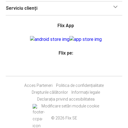
Serviciu clienți
Flix App
Flix pe:
Acces Parteneri
Politica de confidențialitate
Drepturile călătorilor
Informații legale
Declarația privind accesibilitatea
Modificare setări module cookie
© 2026 Flix SE