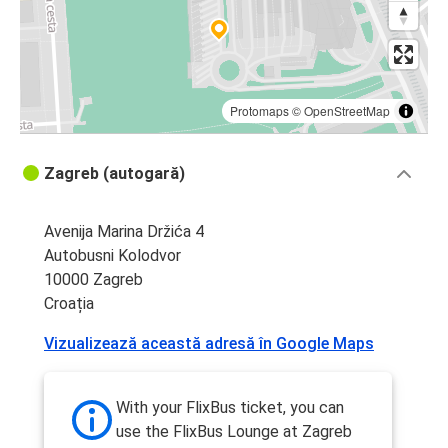
Protomaps
©
OpenStreetMap
Zagreb (autogară)
Avenija Marina Držića 4
Autobusni Kolodvor
10000 Zagreb
Croația
Vizualizează această adresă în Google Maps
With your FlixBus ticket, you can
use the FlixBus Lounge at Zagreb