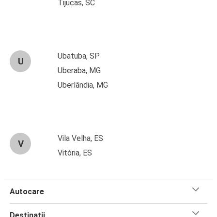
Tijucas, SC
Ubatuba, SP
U
Uberaba, MG
Uberlândia, MG
Vila Velha, ES
V
Vitória, ES
Autocare
Destinații