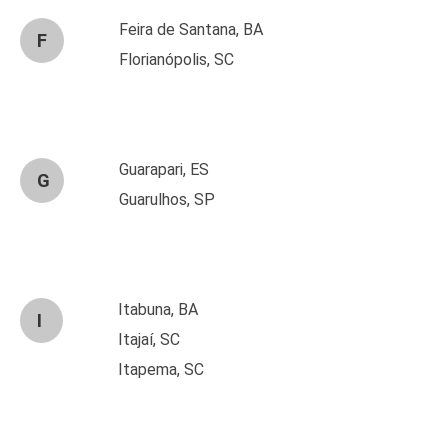
Feira de Santana, BA
F
Florianópolis, SC
Guarapari, ES
G
Guarulhos, SP
Itabuna, BA
I
Itajaí, SC
Itapema, SC