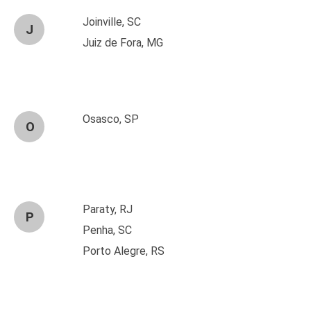
Joinville, SC
J
Juiz de Fora, MG
Osasco, SP
O
Paraty, RJ
P
Penha, SC
Porto Alegre, RS