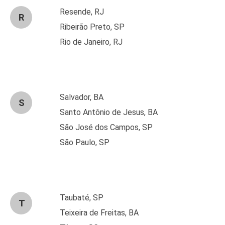
Resende, RJ
R
Ribeirão Preto, SP
Rio de Janeiro, RJ
Salvador, BA
S
Santo Antônio de Jesus, BA
São José dos Campos, SP
São Paulo, SP
Taubaté, SP
T
Teixeira de Freitas, BA