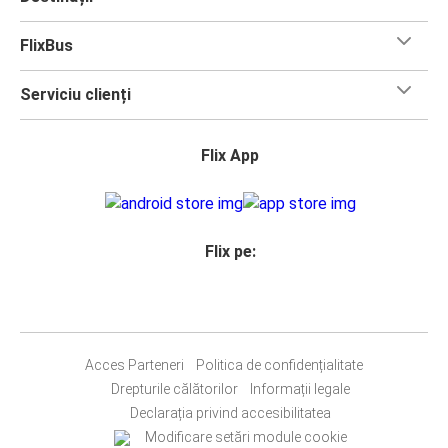
FlixBus
Serviciu clienți
Flix App
Flix pe:
Acces Parteneri
Politica de confidențialitate
Drepturile călătorilor
Informații legale
Declarația privind accesibilitatea
Modificare setări module cookie