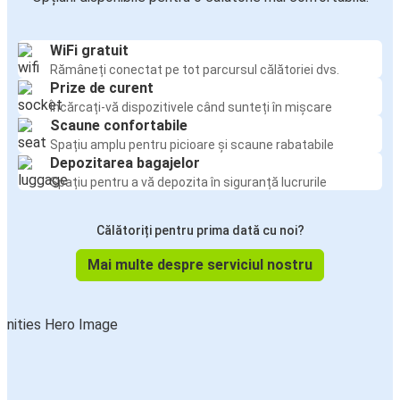
WiFi gratuit
Rămâneți conectat pe tot parcursul călătoriei dvs.
Prize de curent
Încărcați-vă dispozitivele când sunteți în mișcare
Scaune confortabile
Spațiu amplu pentru picioare și scaune rabatabile
Depozitarea bagajelor
Spațiu pentru a vă depozita în siguranță lucrurile
Călătoriți pentru prima dată cu noi?
Mai multe despre serviciul nostru