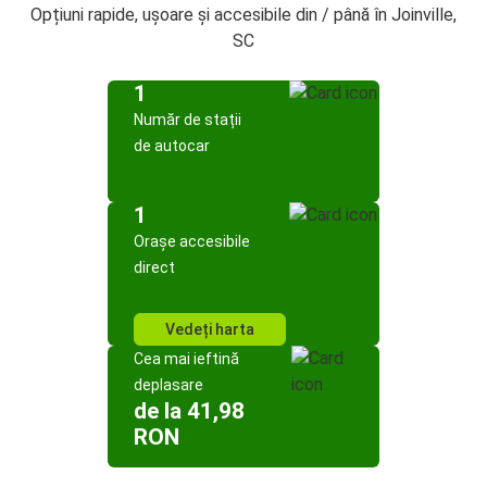
Opțiuni rapide, ușoare și accesibile din / până în Joinville,
SC
1
Număr de stații
de autocar
1
Orașe accesibile
direct
Vedeți harta
Cea mai ieftină
deplasare
de la 41,98
RON