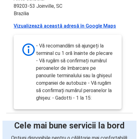
89203-53 Joinville, SC
Brazilia
Vizualizează această adresă în Google Maps
- Vă recomandăm să ajungeți la
terminal cu 1 oră înainte de plecare
- Vă rugăm să confirmați numărul
peroanelor de îmbarcare pe
panourile terminalului sau la ghișeul
companiei de autobuze - Vă rugăm
să confirmați numărul peroanelor la
ghișeu: - Gadotti - 1 la 15:
Cele mai bune servicii la bord
Opțiuni disponibile pentru o călătorie mai confortabilă: