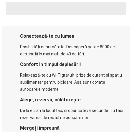
Conectează-te cu lumea
Posibilități nenumărate. Descoperă peste 8000 de
destinații în mai mult de 40 de țări.
Confort în timpul deplasării
Relaxează-te cu Wi-Fi gratuit, prize de curent și spațiu
suplimentar pentru picioare. Așa sunt dotate
autocarele moderne.
Alege, rezervă, călătorește
De la ecran la locul tău, în doar câteva secunde. Tu faci
rezervarea, de restul ne ocupăm noi.
Mergeți împreună