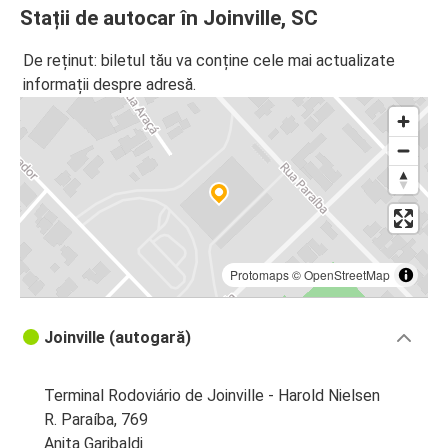
Stații de autocar în Joinville, SC
De reținut: biletul tău va conține cele mai actualizate
informații despre adresă.
Protomaps
©
OpenStreetMap
Joinville (autogară)
Terminal Rodoviário de Joinville - Harold Nielsen
R. Paraíba, 769
Anita Garibaldi