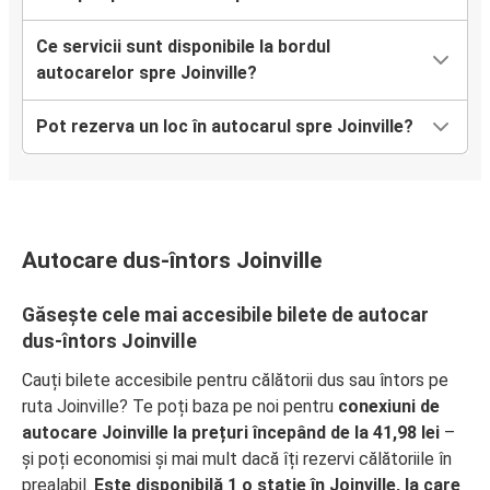
Ce servicii sunt disponibile la bordul
autocarelor spre Joinville?
Pot rezerva un loc în autocarul spre Joinville?
Autocare dus-întors Joinville
Găsește cele mai accesibile bilete de autocar
dus-întors Joinville
Cauți bilete accesibile pentru călătorii dus sau întors pe
ruta Joinville? Te poți baza pe noi pentru
conexiuni de
autocare Joinville la prețuri începând de la 41,98 lei
–
și poți economisi și mai mult dacă îți rezervi călătoriile în
prealabil.
Este disponibilă 1 o stație în Joinville, la care