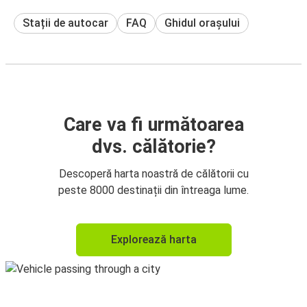
Stații de autocar
FAQ
Ghidul orașului
Care va fi următoarea
dvs. călătorie?
Descoperă harta noastră de călătorii cu
peste 8000 destinații din întreaga lume.
Explorează harta