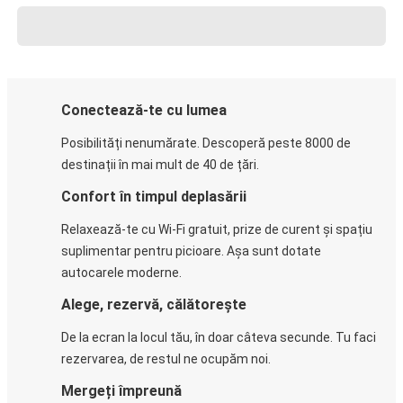
Conectează-te cu lumea
Posibilități nenumărate. Descoperă peste 8000 de
destinații în mai mult de 40 de țări.
Confort în timpul deplasării
Relaxează-te cu Wi-Fi gratuit, prize de curent și spațiu
suplimentar pentru picioare. Așa sunt dotate
autocarele moderne.
Alege, rezervă, călătorește
De la ecran la locul tău, în doar câteva secunde. Tu faci
rezervarea, de restul ne ocupăm noi.
Mergeți împreună