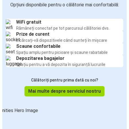
Opțiuni disponibile pentru o călătorie mai confortabilă:
WiFi gratuit
Rămâneți conectat pe tot parcursul călătoriei dvs.
Prize de curent
Încărcați-vă dispozitivele când sunteți în mișcare
Scaune confortabile
Spațiu amplu pentru picioare și scaune rabatabile
Depozitarea bagajelor
Spațiu pentru a vă depozita în siguranță lucrurile
Călătoriți pentru prima dată cu noi?
Mai multe despre serviciul nostru