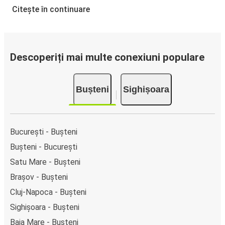
Citește în continuare
Descoperiți mai multe conexiuni populare
Bușteni
Sighișoara
București - Bușteni
Bușteni - București
Satu Mare - Bușteni
Brașov - Bușteni
Cluj-Napoca - Bușteni
Sighișoara - Bușteni
Baia Mare - Bușteni