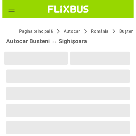
Pagina principală
Autocar
România
Bușteni
Autocar Bușteni ↔ Sighișoara