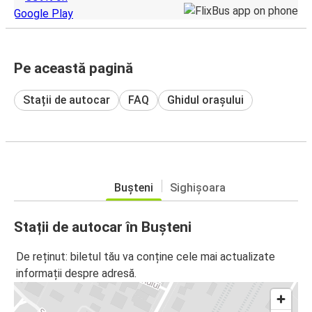
Pe această pagină
Stații de autocar
FAQ
Ghidul orașului
Bușteni
Sighișoara
Stații de autocar în Bușteni
De reținut: biletul tău va conține cele mai actualizate
informații despre adresă.