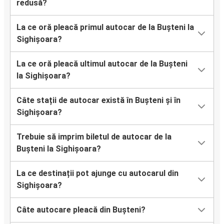
redusă?
La ce oră pleacă primul autocar de la Bușteni la
Sighișoara?
La ce oră pleacă ultimul autocar de la Bușteni
la Sighișoara?
Câte stații de autocar există în Bușteni și în
Sighișoara?
Trebuie să imprim biletul de autocar de la
Bușteni la Sighișoara?
La ce destinații pot ajunge cu autocarul din
Sighișoara?
Câte autocare pleacă din Bușteni?