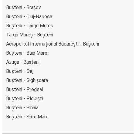
Bușteni - Brașov
Bușteni - Cluj-Napoca
Bușteni - Târgu Mureș
Târgu Mureș - Bușteni
Aeroportul Internațional București - Bușteni
Bușteni - Baia Mare
Azuga - Bușteni
Bușteni - Dej
Bușteni - Sighișoara
Bușteni - Predeal
Bușteni - Ploiești
Bușteni - Sinaia
Bușteni - Satu Mare