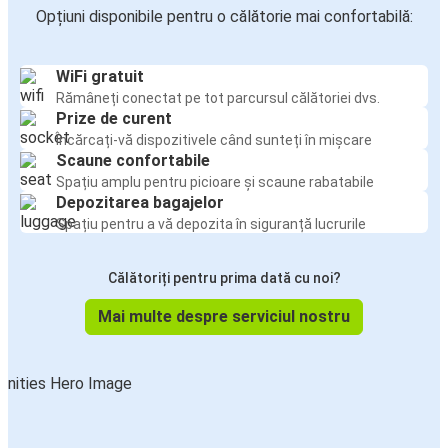
Opțiuni disponibile pentru o călătorie mai confortabilă:
WiFi gratuit
Rămâneți conectat pe tot parcursul călătoriei dvs.
Prize de curent
Încărcați-vă dispozitivele când sunteți în mișcare
Scaune confortabile
Spațiu amplu pentru picioare și scaune rabatabile
Depozitarea bagajelor
Spațiu pentru a vă depozita în siguranță lucrurile
Călătoriți pentru prima dată cu noi?
Mai multe despre serviciul nostru