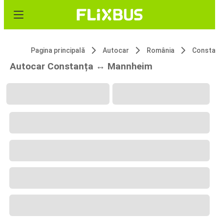
Pagina principală
Autocar
România
Constan
Autocar Constanța ↔ Mannheim