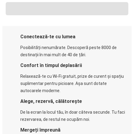
Conectează-te cu lumea
Posibilități nenumărate. Descoperă peste 8000 de
destinații în mai mult de 40 de țări.
Confort în timpul deplasării
Relaxează-te cu Wi-Fi gratuit, prize de curent și spațiu
suplimentar pentru picioare. Așa sunt dotate
autocarele moderne.
Alege, rezervă, călătorește
De la ecran la locul tău, în doar câteva secunde. Tu faci
rezervarea, de restul ne ocupăm noi.
Mergeți împreună