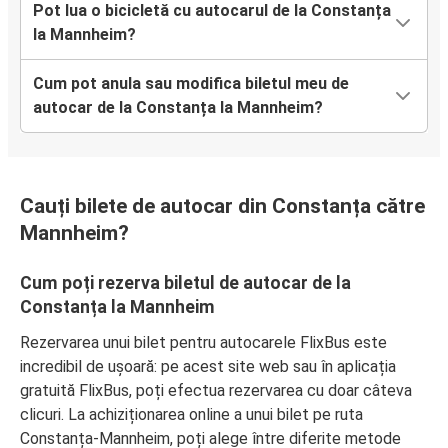
Pot lua o bicicletă cu autocarul de la Constanța
la Mannheim?
Cum pot anula sau modifica biletul meu de
autocar de la Constanța la Mannheim?
Cauți bilete de autocar din Constanța către
Mannheim?
Cum poți rezerva biletul de autocar de la
Constanța la Mannheim
Rezervarea unui bilet pentru autocarele FlixBus este
incredibil de ușoară: pe acest site web sau în aplicația
gratuită FlixBus, poți efectua rezervarea cu doar câteva
clicuri. La achiziționarea online a unui bilet pe ruta
Constanța-Mannheim, poți alege între diferite metode