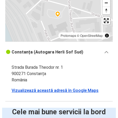
Protomaps
©
OpenStreetMap
Constanța (Autogara Herli Sof Sud)
Strada Burada Theodor nr. 1
900271 Constanța
România
Vizualizează această adresă în Google Maps
Cele mai bune servicii la bord