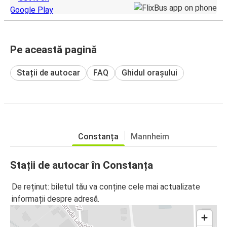
Pe această pagină
Stații de autocar
FAQ
Ghidul orașului
Constanța
Mannheim
Stații de autocar în Constanța
De reținut: biletul tău va conține cele mai actualizate
informații despre adresă.