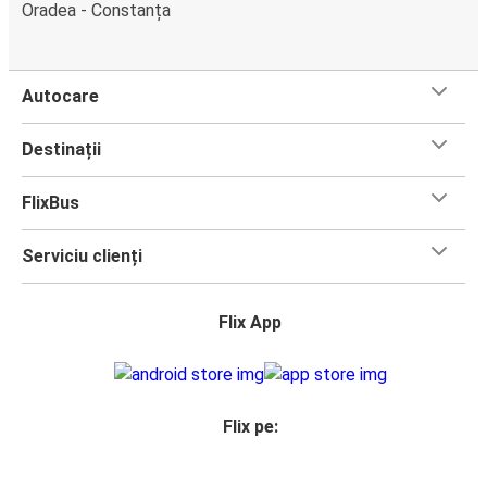
Oradea - Constanța
Autocare
Destinații
FlixBus
Serviciu clienți
Flix App
Flix pe: