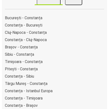
autocarelor sau la unul din punctele de vânzare.
București - Constanța
Constanța - București
Cluj-Napoca - Constanța
Constanța - Cluj-Napoca
Brașov - Constanța
Sibiu - Constanța
Timișoara - Constanța
Pitești - Constanța
Constanța - Sibiu
Târgu Mureș - Constanța
Constanța - Istanbul Europa
Constanța - Timișoara
Constanța - Brașov