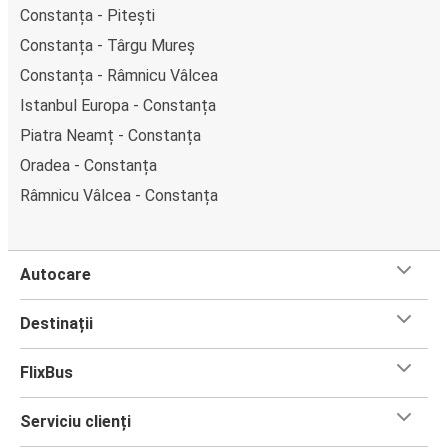
Constanța - Pitești
Constanța - Târgu Mureș
Constanța - Râmnicu Vâlcea
Istanbul Europa - Constanța
Piatra Neamț - Constanța
Oradea - Constanța
Râmnicu Vâlcea - Constanța
Autocare
Destinații
FlixBus
Serviciu clienți