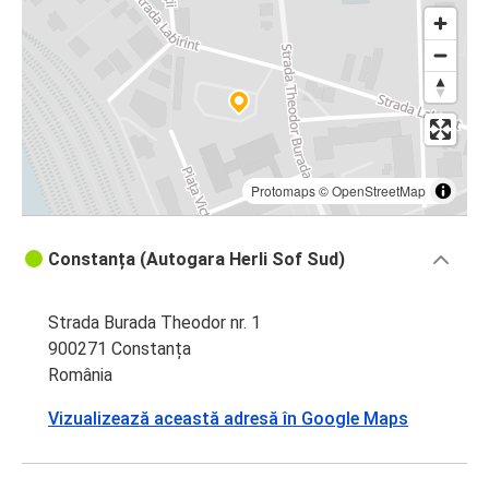
Protomaps
©
OpenStreetMap
Constanța (Autogara Herli Sof Sud)
Strada Burada Theodor nr. 1
900271 Constanța
România
Vizualizează această adresă în Google Maps