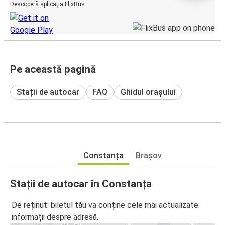
Descoperă aplicația FlixBus
Pe această pagină
Stații de autocar
FAQ
Ghidul orașului
Constanța
Brașov
Stații de autocar în Constanța
De reținut: biletul tău va conține cele mai actualizate
informații despre adresă.