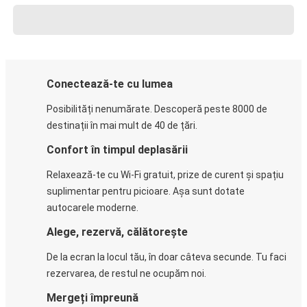
Conectează-te cu lumea
Posibilități nenumărate. Descoperă peste 8000 de
destinații în mai mult de 40 de țări.
Confort în timpul deplasării
Relaxează-te cu Wi-Fi gratuit, prize de curent și spațiu
suplimentar pentru picioare. Așa sunt dotate
autocarele moderne.
Alege, rezervă, călătorește
De la ecran la locul tău, în doar câteva secunde. Tu faci
rezervarea, de restul ne ocupăm noi.
Mergeți împreună