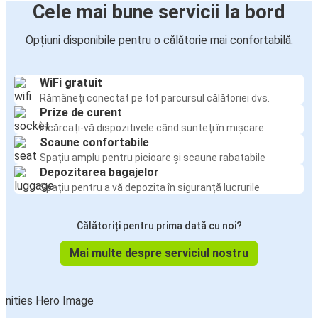
Cele mai bune servicii la bord
Opțiuni disponibile pentru o călătorie mai confortabilă:
WiFi gratuit
Rămâneți conectat pe tot parcursul călătoriei dvs.
Prize de curent
Încărcați-vă dispozitivele când sunteți în mișcare
Scaune confortabile
Spațiu amplu pentru picioare și scaune rabatabile
Depozitarea bagajelor
Spațiu pentru a vă depozita în siguranță lucrurile
Călătoriți pentru prima dată cu noi?
Mai multe despre serviciul nostru