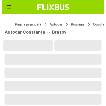
Pagina principală
Autocar
România
Constan
Autocar Constanța ↔ Brașov