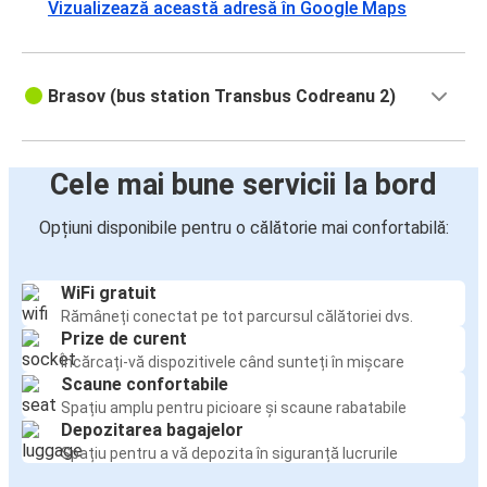
Vizualizează această adresă în Google Maps
Brasov (bus station Transbus Codreanu 2)
Cele mai bune servicii la bord
Opțiuni disponibile pentru o călătorie mai confortabilă:
WiFi gratuit
Rămâneți conectat pe tot parcursul călătoriei dvs.
Prize de curent
Încărcați-vă dispozitivele când sunteți în mișcare
Scaune confortabile
Spațiu amplu pentru picioare și scaune rabatabile
Depozitarea bagajelor
Spațiu pentru a vă depozita în siguranță lucrurile