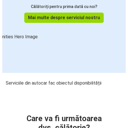
Călătoriți pentru prima dată cu noi?
Mai multe despre serviciul nostru
Serviciile din autocar fac obiectul disponibilității
Care va fi următoarea
dvs. călătorie?