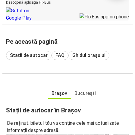
Descoperă aplicația FlixBus
Pe această pagină
Stații de autocar
FAQ
Ghidul orașului
Brașov
București
Stații de autocar în Brașov
De reținut: biletul tău va conține cele mai actualizate
informații despre adresă.