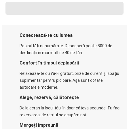
Conectează-te cu lumea
Posibilități nenumărate. Descoperă peste 8000 de
destinații în mai mult de 40 de țări.
Confort în timpul deplasării
Relaxează-te cu Wi-Fi gratuit, prize de curent și spațiu
suplimentar pentru picioare. Așa sunt dotate
autocarele moderne.
Alege, rezervă, călătorește
De la ecran la locul tău, în doar câteva secunde. Tu faci
rezervarea, de restul ne ocupăm noi.
Mergeți împreună