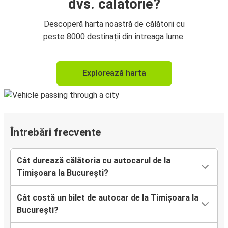
dvs. călătorie?
Descoperă harta noastră de călătorii cu
peste 8000 destinații din întreaga lume.
Explorează harta
Întrebări frecvente
Cât durează călătoria cu autocarul de la
Timișoara la București?
Cât costă un bilet de autocar de la Timișoara la
București?