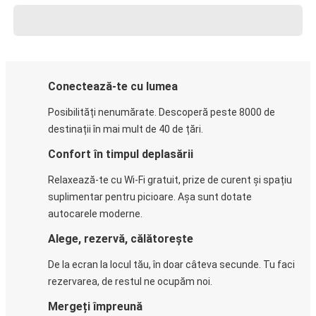
Conectează-te cu lumea
Posibilități nenumărate. Descoperă peste 8000 de
destinații în mai mult de 40 de țări.
Confort în timpul deplasării
Relaxează-te cu Wi-Fi gratuit, prize de curent și spațiu
suplimentar pentru picioare. Așa sunt dotate
autocarele moderne.
Alege, rezervă, călătorește
De la ecran la locul tău, în doar câteva secunde. Tu faci
rezervarea, de restul ne ocupăm noi.
Mergeți împreună