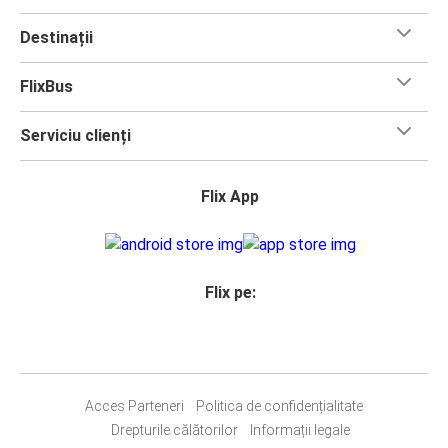
Destinații
FlixBus
Serviciu clienți
Flix App
Flix pe:
Acces Parteneri
Politica de confidențialitate
Drepturile călătorilor
Informații legale