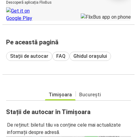
Descoperă aplicația FlixBus
Pe această pagină
Stații de autocar
FAQ
Ghidul orașului
Timișoara
București
Stații de autocar în Timișoara
De reținut: biletul tău va conține cele mai actualizate
informații despre adresă.