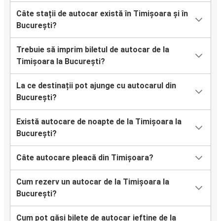
Câte stații de autocar există în Timișoara și în
București?
Trebuie să imprim biletul de autocar de la
Timișoara la București?
La ce destinații pot ajunge cu autocarul din
București?
Există autocare de noapte de la Timișoara la
București?
Câte autocare pleacă din Timișoara?
Cum rezerv un autocar de la Timișoara la
București?
Cum pot găsi bilete de autocar ieftine de la