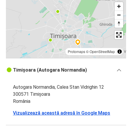
Protomaps
©
OpenStreetMap
Timișoara (Autogara Normandia)
Autogara Normandia, Calea Stan Vidrighin 12
300571 Timișoara
România
Vizualizează această adresă în Google Maps