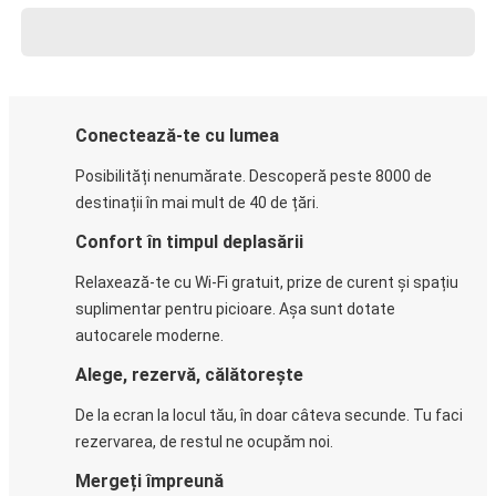
Conectează-te cu lumea
Posibilități nenumărate. Descoperă peste 8000 de
destinații în mai mult de 40 de țări.
Confort în timpul deplasării
Relaxează-te cu Wi-Fi gratuit, prize de curent și spațiu
suplimentar pentru picioare. Așa sunt dotate
autocarele moderne.
Alege, rezervă, călătorește
De la ecran la locul tău, în doar câteva secunde. Tu faci
rezervarea, de restul ne ocupăm noi.
Mergeți împreună