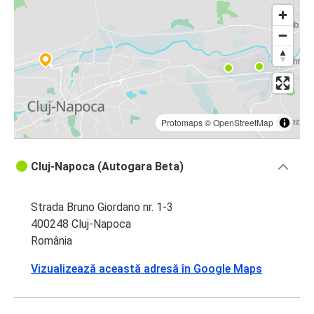
Protomaps
©
OpenStreetMap
Cluj-Napoca (Autogara Beta)
Strada Bruno Giordano nr. 1-3
400248 Cluj-Napoca
România
Vizualizează această adresă în Google Maps