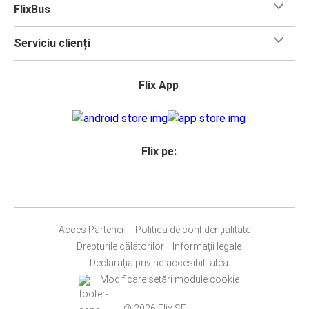
FlixBus
Serviciu clienți
Flix App
Flix pe:
Acces Parteneri
Politica de confidențialitate
Drepturile călătorilor
Informații legale
Declarația privind accesibilitatea
Modificare setări module cookie
© 2026 Flix SE