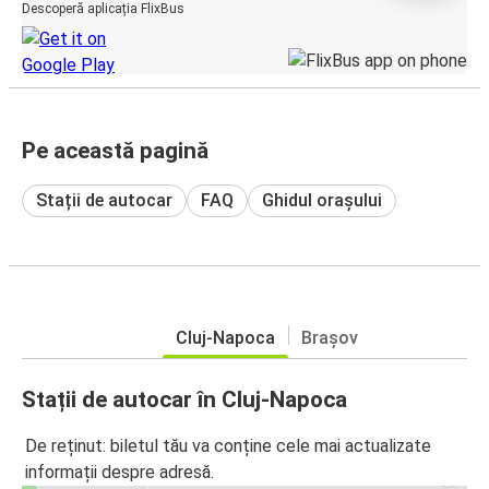
Descoperă aplicația FlixBus
Pe această pagină
Stații de autocar
FAQ
Ghidul orașului
Cluj-Napoca
Brașov
Stații de autocar în Cluj-Napoca
De reținut: biletul tău va conține cele mai actualizate
informații despre adresă.